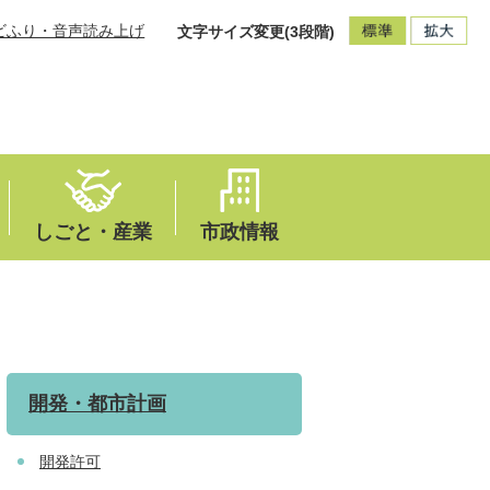
ビふり・音声読み上げ
文字サイズ変更(3段階)
しごと・産業
市政情報
開発・都市計画
開発許可