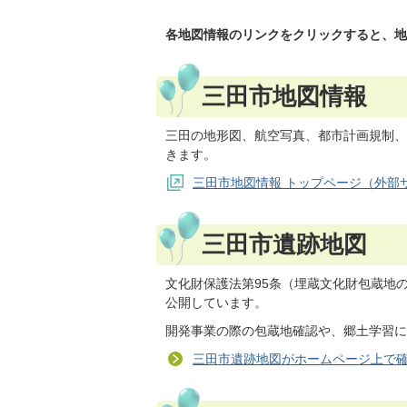
各地図情報のリンクをクリックすると、地
三田市地図情報
三田の地形図、航空写真、都市計画規制、
きます。
三田市地図情報 トップページ（外部
三田市遺跡地図
文化財保護法第95条（埋蔵文化財包蔵地
公開しています。
開発事業の際の包蔵地確認や、郷土学習に
三田市遺跡地図がホームページ上で