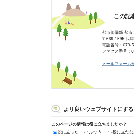
この記
都市整備部 都市
〒669-1595
電話番号：079-5
ファクス番号：079
メールフォーム
より良いウェブサイトにする
このページの情報は役に立ちましたか？
役に立った
ふつう
役に立たな