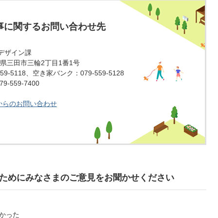
事に関するお問い合わせ先
デザイン課
 兵庫県三田市三輪2丁目1番1号
59-5118、空き家バンク：079-559-5128
-559-7400
からのお問い合わせ
ためにみなさまのご意見をお聞かせください
かった