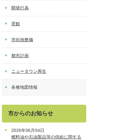
開発行為
景観
市街地整備
都市計画
ニュータウン再生
各種地図情報
市からのお知らせ
2026年06月04日
燃料油や石油製品等の供給に関する