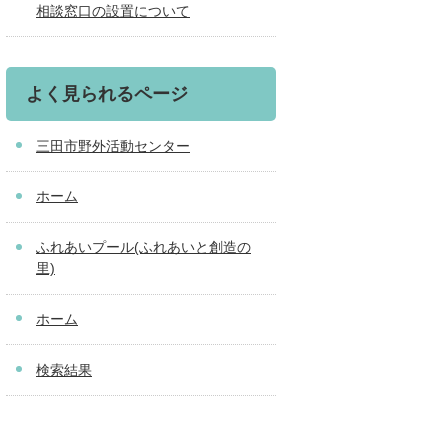
相談窓口の設置について
よく見られるページ
三田市野外活動センター
ホーム
ふれあいプール(ふれあいと創造の
里)
ホーム
検索結果