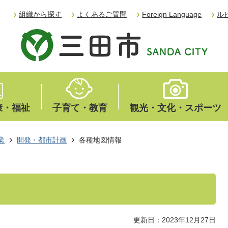
組織から探す
よくあるご質問
Foreign Language
ル
康・福祉
子育て・教育
観光・文化・スポーツ
業
開発・都市計画
各種地図情報
更新日：2023年12月27日