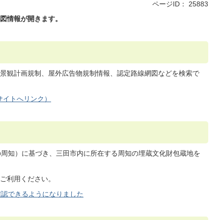
ページID：
25883
図情報が開きます。
景観計画規制、屋外広告物規制情報、認定路線網図などを検索で
サイトへリンク）
の周知）に基づき、三田市内に所在する周知の埋蔵文化財包蔵地を
ご利用ください。
確認できるようになりました