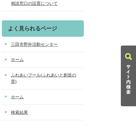
相談窓口の設置について
よく見られるページ
三田市野外活動センター
ホーム
ふれあいプール(ふれあいと創造の
里)
ホーム
検索結果