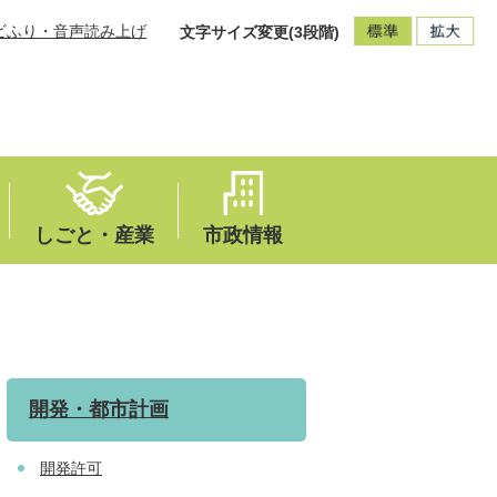
ビふり・音声読み上げ
文字サイズ変更(3段階)
しごと・産業
市政情報
開発・都市計画
開発許可