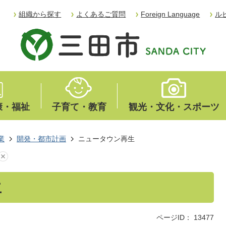
組織から探す
よくあるご質問
Foreign Language
ル
康・福祉
子育て・教育
観光・文化・スポーツ
業
開発・都市計画
ニュータウン再生
生
ページID：
13477