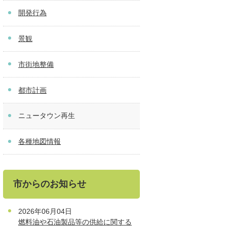
開発行為
景観
市街地整備
都市計画
ニュータウン再生
各種地図情報
市からのお知らせ
2026年06月04日
燃料油や石油製品等の供給に関する