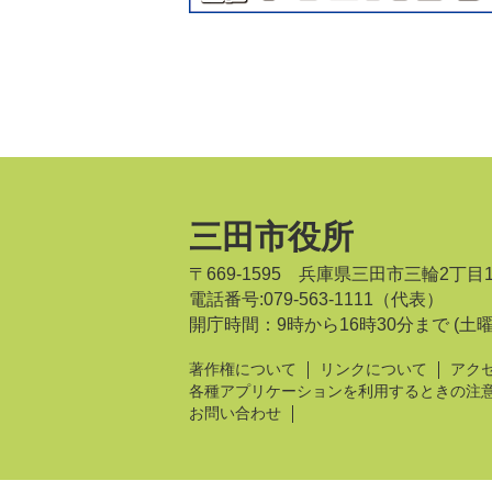
三田市役所
〒669-1595 兵庫県三田市三輪2丁目
電話番号:079-563-1111（代表）
開庁時間：9時から16時30分まで
(土
著作権について
リンクについて
アク
各種アプリケーションを利用するときの注
お問い合わせ