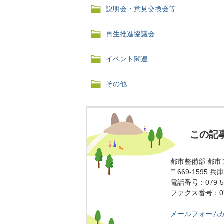
説明会・意見交換会等
再生推進協議会
イベント関連
その他
この記
都市整備部 都市
〒669-1595
電話番号：079-5
ファクス番号：079
メールフォーム