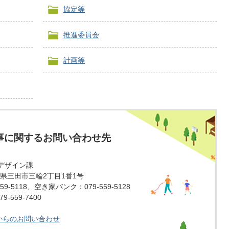
協定等
推進委員会
計画等
事に関するお問い合わせ先
デザイン課
 兵庫県三田市三輪2丁目1番1号
59-5118、空き家バンク：079-559-5128
-559-7400
からのお問い合わせ