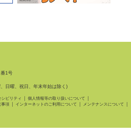
1番1号
曜、日曜、祝日、年末年始は除く)
セシビリティ
個人情報等の取り扱いについて
意事項
インターネットのご利用について
メンテナンスについて