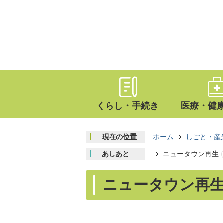
くらし・手続き
医療・健
現在の位置
ホーム
しごと・産
あしあと
ニュータウン再生
ニュータウン再