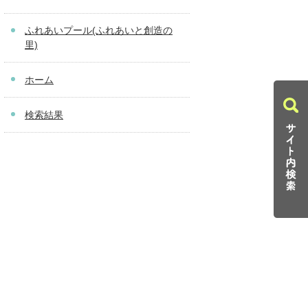
ふれあいプール(ふれあいと創造の
里)
ホーム
検索結果