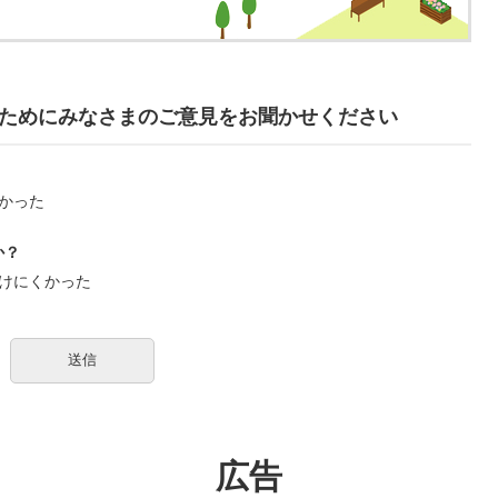
ためにみなさまのご意見をお聞かせください
かった
か？
けにくかった
広告