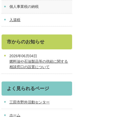
個人事業税の納税
入湯税
市からのお知らせ
2026年06月04日
燃料油や石油製品等の供給に関する
相談窓口の設置について
よく見られるページ
三田市野外活動センター
ホーム