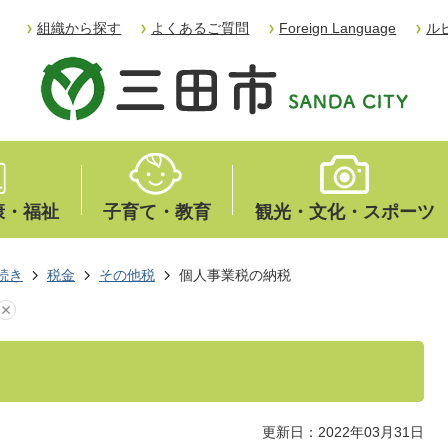
組織から探す
よくあるご質問
Foreign Language
ル
康・福祉
子育て・教育
観光・文化・スポーツ
続き
税金
その他税
個人事業税の納税
更新日：2022年03月31日