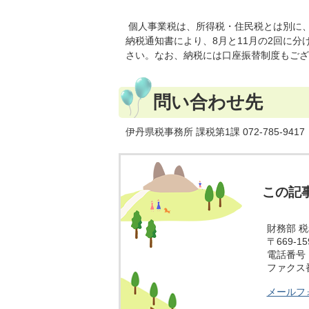
個人事業税は、所得税・住民税とは別に
納税通知書により、8月と11月の2回に
さい。なお、納税には口座振替制度もござ
問い合わせ先
伊丹県税事務所 課税第1課 072-785-9417
この記
財務部 
〒669-
電話番号：0
ファクス番号
メールフ