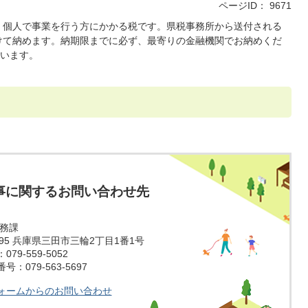
ページID：
9671
、個人で事業を行う方にかかる税です。県税事務所から送付される
分けて納めます。納期限までに必ず、最寄りの金融機関でお納めくだ
います。
事に関するお問い合わせ先
税務課
1595 兵庫県三田市三輪2丁目1番1号
79-559-5052
：079-563-5697
ォームからのお問い合わせ