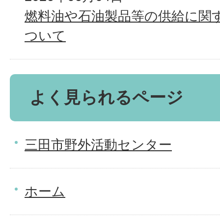
燃料油や石油製品等の供給に関
ついて
よく見られるページ
三田市野外活動センター
ホーム