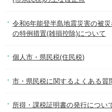
令和6年能登半島地震災害の被
の特例措置(雑損控除)について
個人市・県民税(住民税)
市・県民税に関するよくある質問
所得・課税証明書の発行につい