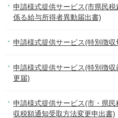
申請様式提供サービス(市県民税
係る給与所得者異動届出書)
申請様式提供サービス(特別徴収
申請様式提供サービス(特別徴収
更届)
申請様式提供サービス(市・県民
収税額通知受取方法変更申出書)