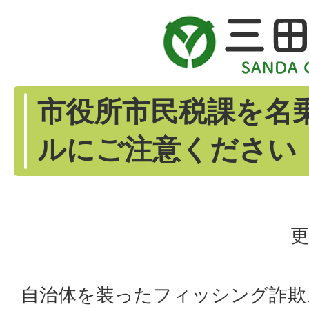
市役所市民税課を名
ルにご注意ください
更
自治体を装ったフィッシング詐欺