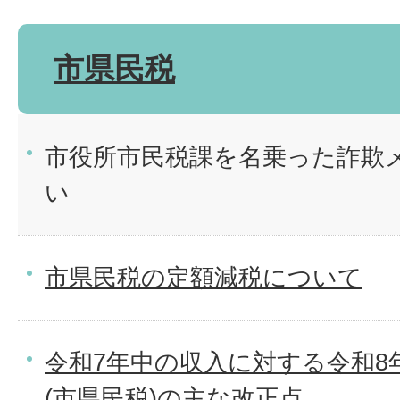
市県民税
市役所市民税課を名乗った詐欺
い
市県民税の定額減税について
令和7年中の収入に対する令和8
(市県民税)の主な改正点