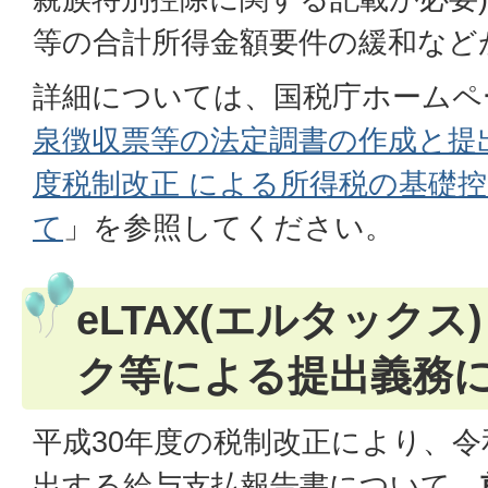
等の合計所得金額要件の緩和など
詳細については、国税庁ホームペ
泉徴収票等の法定調書の作成と提
度税制改正 による所得税の基礎
て
」を参照してください。
eLTAX(エルタック
ク等による提出義務
平成30年度の税制改正により、令
出する給与支払報告書について、