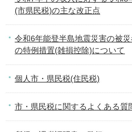
(市県民税)の主な改正点
令和6年能登半島地震災害の被
の特例措置(雑損控除)について
個人市・県民税(住民税)
市・県民税に関するよくある質問