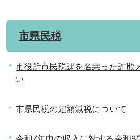
市県民税
市役所市民税課を名乗った詐欺
い
市県民税の定額減税について
令和7年中の収入に対する令和8