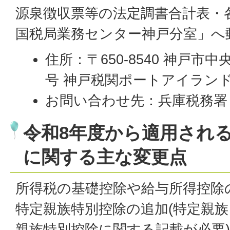
源泉徴収票等の法定調書合計表・
国税局業務センター神戸分室」へ
住所：〒650-8540 神戸市
号 神戸税関ポートアイラン
お問い合わせ先：兵庫税務署 078
令和8年度から適用され
に関する主な変更点
所得税の基礎控除や給与所得控除
特定親族特別控除の追加(特定親
親族特別控除に関する記載が必要