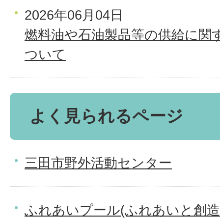
2026年06月04日
燃料油や石油製品等の供給に関
ついて
よく見られるページ
三田市野外活動センター
ふれあいプール(ふれあいと創造