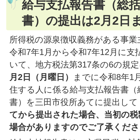
給与支払報告書（総
書）の提出は2月2日
所得税の源泉徴収義務がある事業
令和7年1月から令和7年12月に
いて、地方税法第317条の6の規
月2日（月曜日）
までに令和8年1
住する人に係る給与支払報告書（
書）を三田市役所あてに提出して
てから提出された場合、当初の税
場合がありますのでご了承くださ