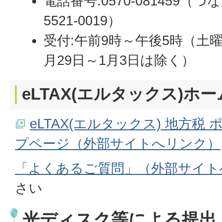
電話番号:0570-081459（
5521-0019）
受付:午前9時～午後5時（土
月29日～1月3日は除く）
eLTAX(エルタックス)ホ
eLTAX(エルタックス) 地方
プページ（外部サイトへリンク）
「よくあるご質問」（外部サイト
さい
光ディスク等による提出