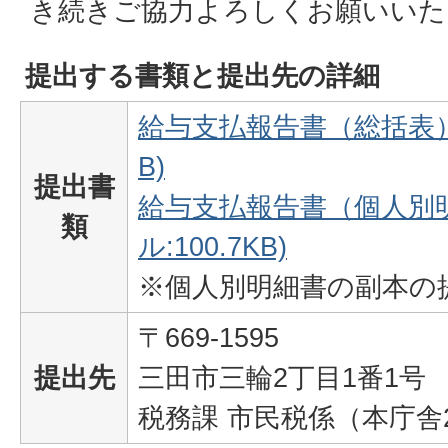
き続きご協力よろしくお願いいた
提出する書類と提出先の詳細
給与支払報告書（総括表）(
B)
提出書
給与支払報告書（個人別明
類
ル:100.7KB)
※個人別明細書の副本の
〒669-1595
提出先
三田市三輪2丁目1番1号
税務課 市民税係（本庁舎