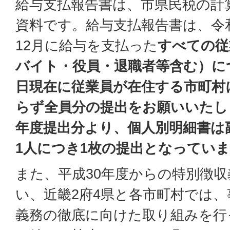
給与支払報告書は、市県民税の計
資料です。給与支払報告書は、令和
12月に給与を支払った
すべての従
バイト・役員・退職者等含む）につ
日現在に従業員が在住する市町村
らず全員分の提出をお願いいたし
年度提出分より、個人別明細書は
1人につき1枚の提出となってい
また、平成30年度からの特別徴
い、近畿2府4県と各市町村では
義務の徹底に向けた取り組みを行