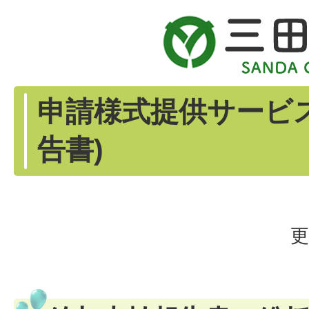
申請様式提供サービ
告書)
更