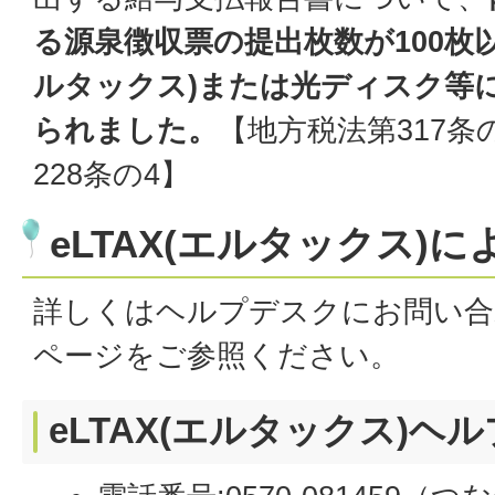
る源泉徴収票の提出枚数が100枚以
ルタックス)または光ディスク等
られました。
【地方税法第317条
228条の4】
eLTAX(エルタックス)
詳しくはヘルプデスクにお問い合
ページをご参照ください。
eLTAX(エルタックス)ヘ