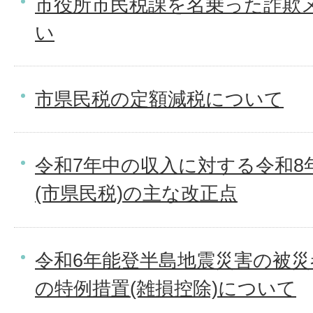
市役所市民税課を名乗った詐欺
い
市県民税の定額減税について
令和7年中の収入に対する令和8
(市県民税)の主な改正点
令和6年能登半島地震災害の被
の特例措置(雑損控除)について