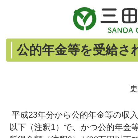
公的年金等を受給さ
更
平成23年分から公的年金等の収入
以下（注釈1）で、かつ公的年金