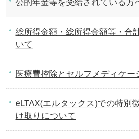
公的年金等を受給されている方
総所得金額・総所得金額等・合
いて
医療費控除とセルフメディケー
eLTAX(エルタックス)での特
け取りについて