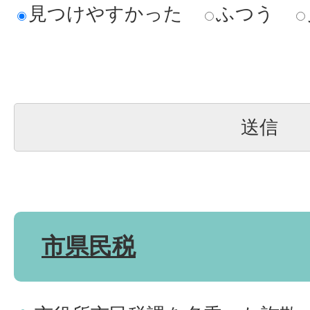
見つけやすかった
ふつう
市県民税