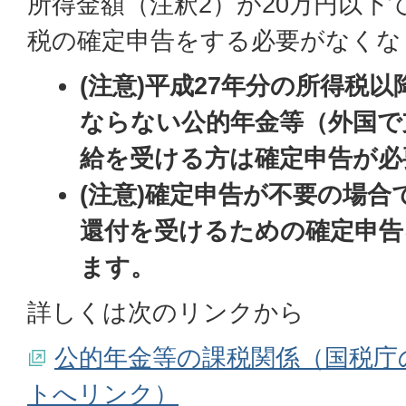
所得金額（注釈2）が20万円以下
税の確定申告をする必要がなくな
(注意)平成27年分の所得税
ならない公的年金等（外国で
給を受ける方は確定申告が必
(注意)確定申告が不要の場
還付を受けるための確定申告
ます。
詳しくは次のリンクから
公的年金等の課税関係（国税庁
トへリンク）