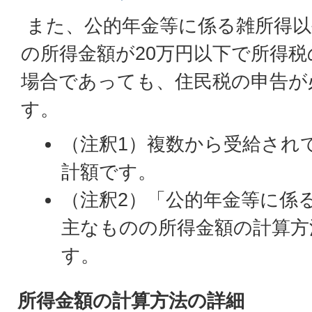
また、公的年金等に係る雑所得以
の所得金額が20万円以下で所得
場合であっても、住民税の申告が
す。
（注釈1）複数から受給され
計額です。
（注釈2）「公的年金等に係
主なものの所得金額の計算方
す。
所得金額の計算方法の詳細