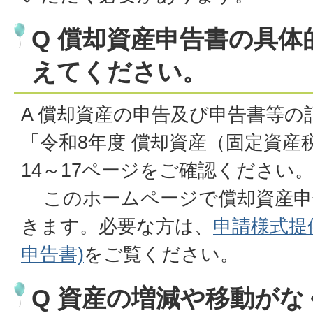
Q 償却資産申告書の具体
えてください。
A 償却資産の申告及び申告書等
「令和8年度 償却資産（固定資産
14～17ページをご確認ください
このホームページで償却資産申
きます。必要な方は、
申請様式提
申告書)
をご覧ください。
Q 資産の増減や移動が