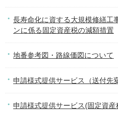
長寿命化に資する大規模修繕工
ンに係る固定資産税の減額措置
地番参考図・路線価図について
申請様式提供サービス（送付先
申請様式提供サービス(固定資産