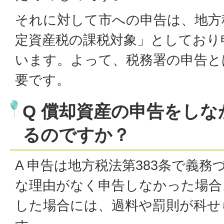
それに対して市への申告は、地方
定資産税の課税対象」としており
います。よって、税務署の申告と
要です。
Q 償却資産の申告をし
るのですか？
A 申告は地方税法第383条で義
な理由がなく申告しなかった場合
した場合には、過料や罰則が科せ