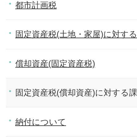
都市計画税
固定資産税(土地・家屋)に対す
償却資産(固定資産税)
固定資産税(償却資産)に対する
納付について