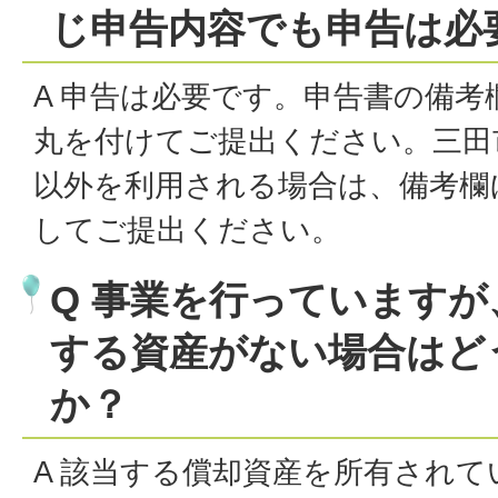
じ申告内容でも申告は必
A 申告は必要です。申告書の備
丸を付けてご提出ください。三田
以外を利用される場合は、備考欄
してご提出ください。
Q 事業を行っています
する資産がない場合はど
か？
A 該当する償却資産を所有され