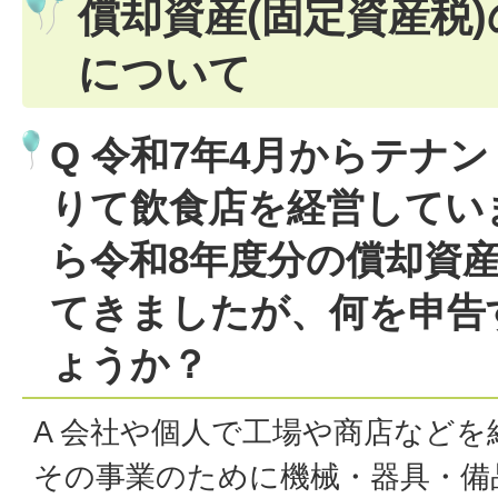
償却資産(固定資産税
について
Q 令和7年4月からテナ
りて飲食店を経営してい
ら令和8年度分の償却資
てきましたが、何を申告
ょうか？
A 会社や個人で工場や商店など
その事業のために機械・器具・備