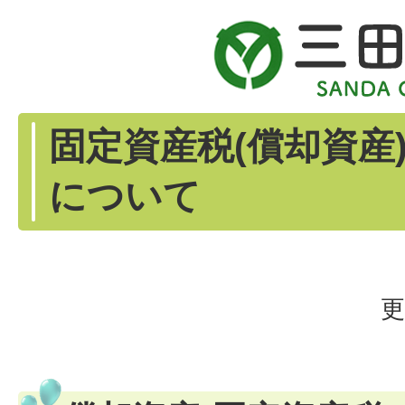
固定資産税(償却資産
について
更