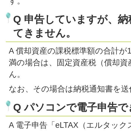
す。
Q 申告していますが、
てきません。
A 償却資産の課税標準額の合計が
満の場合は、固定資産税（償却資
ん。
なお、その場合は納税通知書を送
Q パソコンで電子申告
A 電子申告「eLTAX（エルタッ