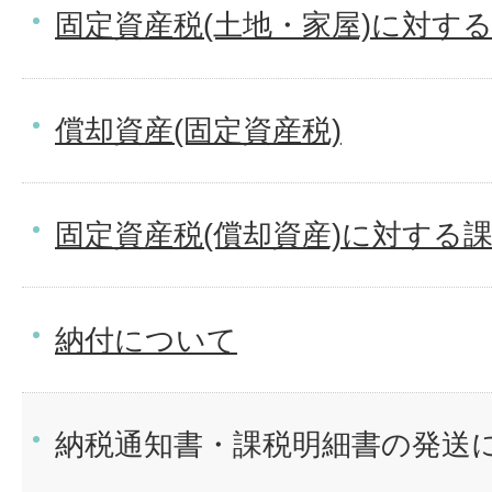
固定資産税(土地・家屋)に対す
償却資産(固定資産税)
固定資産税(償却資産)に対する
納付について
納税通知書・課税明細書の発送