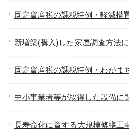
固定資産税の課税特例・軽減措置
新増築(購入)した家屋調査方法
固定資産税の課税特例・わがま
中小事業者等が取得した設備に関
長寿命化に資する大規模修繕工