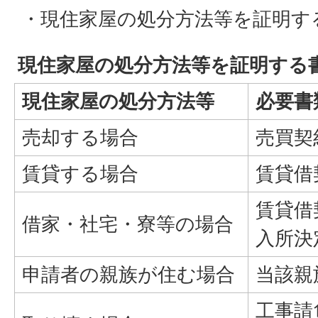
・現住家屋の処分方法等を証明す
現住家屋の処分方法等を証明する
現住家屋の処分方法等
必要書
売却する場合
売買契
賃貸する場合
賃貸借
賃貸借
借家・社宅・寮等の場合
入所決
申請者の親族が住む場合
当該親
工事請