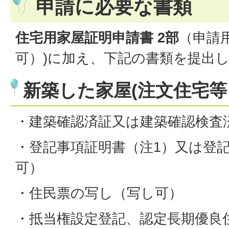
申請に必要な書類
住宅用家屋証明申請書 2部
（申請
可）)に加え、下記の書類を提出
新築した家屋(注文住宅等
・建築確認済証又は建築確認検査
・登記事項証明書（注1）又は登
可）
・住民票の写し（写し可）
・抵当権設定登記、認定長期優良