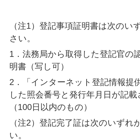
（注1）登記事項証明書は次のい
さい。
1．法務局から取得した登記官の
明書（写し可）
2．「インターネット登記情報提
した照会番号と発行年月日が記載
（100日以内のもの）
（注2）登記完了証は次のいずれ
い。