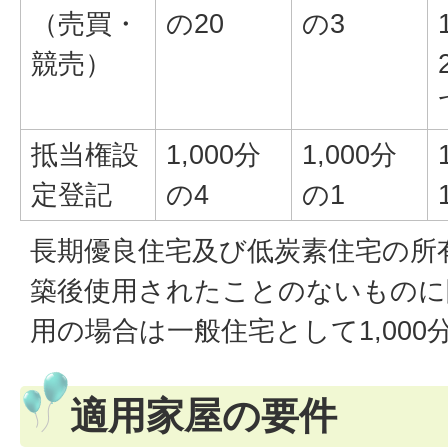
（売買・
の20
の3
競売）
抵当権設
1,000分
1,000分
定登記
の4
の1
長期優良住宅及び低炭素住宅の所
築後使用されたことのないものに
用の場合は一般住宅として1,000
適用家屋の要件