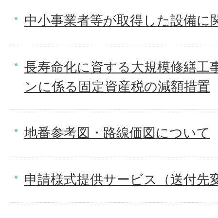
中小事業者等が取得した設備に関
長寿命化に資する大規模修繕工
ンに係る固定資産税の減額措置
地番参考図・路線価図について
申請様式提供サービス（送付先