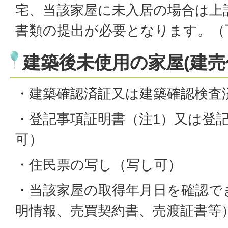
宅、当該家屋に未入居の場合は上
書類の提出が必要となります。（
建築後未使用の家屋(建
・建築確認済証又は建築確認検査
・登記事項証明書（注1）又は登
可）
・住民票の写し（写し可）
・当該家屋の取得年月日を確認で
明情報、売買契約書、売渡証書等