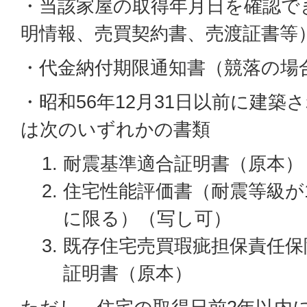
・当該家屋の取得年月日を確認で
明情報、売買契約書、売渡証書等
・代金納付期限通知書（競落の場
・昭和56年12月31日以前に建
は次のいずれかの書類
耐震基準適合証明書（原本）
住宅性能評価書（耐震等級が
に限る）（写し可）
既存住宅売買瑕疵担保責任保
証明書（原本）