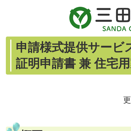
申請様式提供サービ
証明申請書 兼 住宅
更