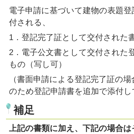
電子申請に基づいて建物の表題登
付される、
1．登記完了証として交付された
2．電子公文書として交付された
もの（写し可）
（書面申請による登記完了証の場
のため登記申請書を追加で添付し
補足
上記の書類に加え、下記の場合は