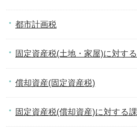
都市計画税
固定資産税(土地・家屋)に対す
償却資産(固定資産税)
固定資産税(償却資産)に対する