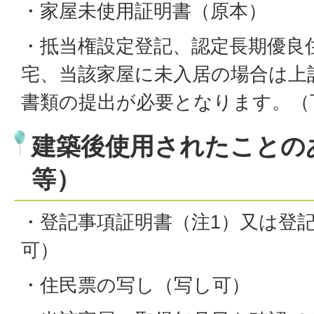
・家屋未使用証明書（原本）
・抵当権設定登記、認定長期優良
宅、当該家屋に未入居の場合は上
書類の提出が必要となります。（
建築後使用されたことの
等）
・登記事項証明書（注1）又は登
可）
・住民票の写し（写し可）