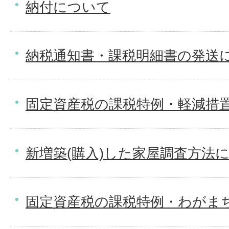
納付について
納税通知書・課税明細書の発送
固定資産税の課税特例・軽減措置
新増築(購入)した家屋調査方法
固定資産税の課税特例・わがま