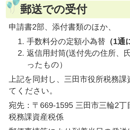
郵送での受付
申請書2部、添付書類のほか、
手数料分の定額小為替
（1通
返信用封筒(送付先の住所、
ったもの）
上記を同封し、三田市役所税務課
てください。
宛先：〒669-1595 三田市三輪2
税務課資産税係