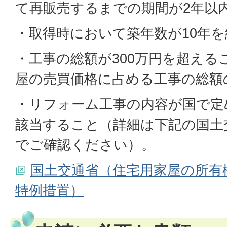
て再販売するまでの期間が2年以
・取得時において築年数が10年
・工事の総額が300万円を超える
屋の売買価格に占める工事の総額
・リフォーム工事の内容が国で定
該当すること（詳細は下記の国土
でご確認ください）。
国土交通省（住宅用家屋の所有
特例措置）