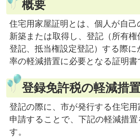
概要
住宅用家屋証明とは、個人が自己
新築または取得し、登記（所有権
登記、抵当権設定登記）する際に
率の軽減措置に必要となる証明書
登録免許税の軽減措
登記の際に、市が発行する住宅用
申請することで、下記の軽減措置
す。