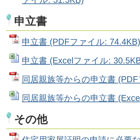
申立書
申立書 (PDFファイル: 74.4KB
申立書 (Excelファイル: 30.5KB
同居親族等からの申立書 (PDFファ
同居親族等からの申立書 (Excelフ
その他
住宅用家屋証明の申請に必要な主