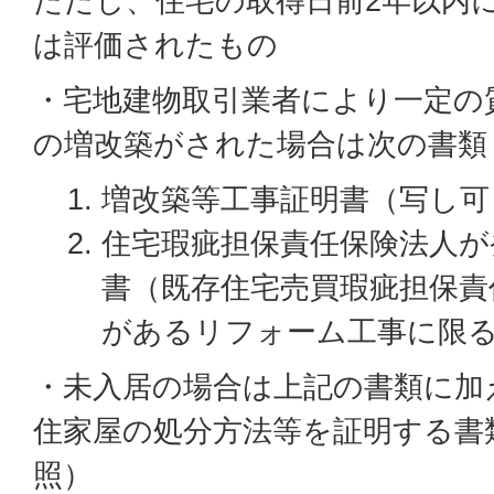
ただし、住宅の取得日前2年以内
は評価されたもの
・宅地建物取引業者により一定の
の増改築がされた場合は次の書類
増改築等工事証明書（写し可
住宅瑕疵担保責任保険法人が
書（既存住宅売買瑕疵担保責
があるリフォーム工事に限
・未入居の場合は上記の書類に加
住家屋の処分方法等を証明する書
照）