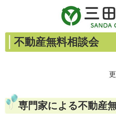
不動産無料相談会
更
専門家による不動産