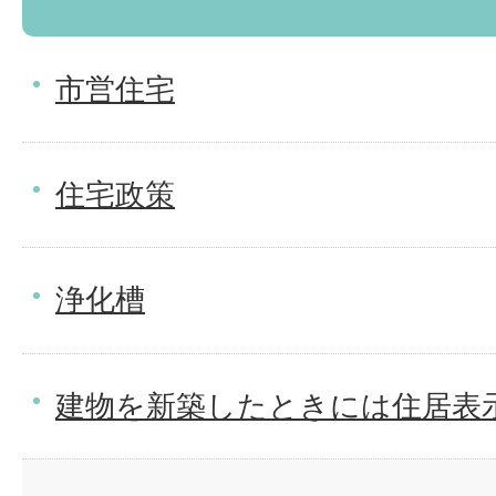
市営住宅
住宅政策
浄化槽
建物を新築したときには住居表