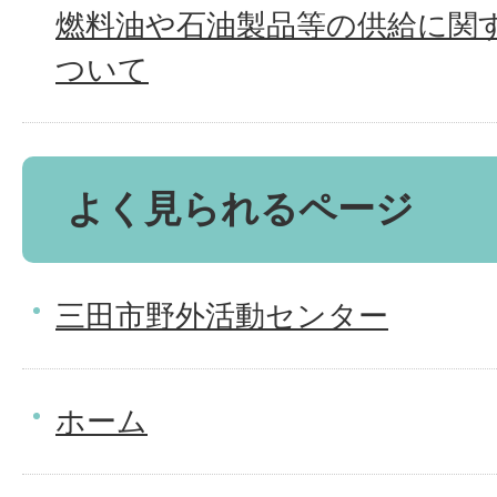
燃料油や石油製品等の供給に関
ついて
よく見られるページ
三田市野外活動センター
ホーム