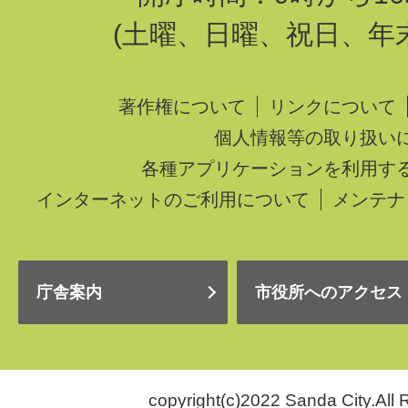
(土曜、日曜、祝日、年
著作権について
リンクについて
個人情報等の取り扱い
各種アプリケーションを利用す
インターネットのご利用について
メンテナ
庁舎案内
市役所へのアクセス
copyright(c)2022 Sanda City.All 