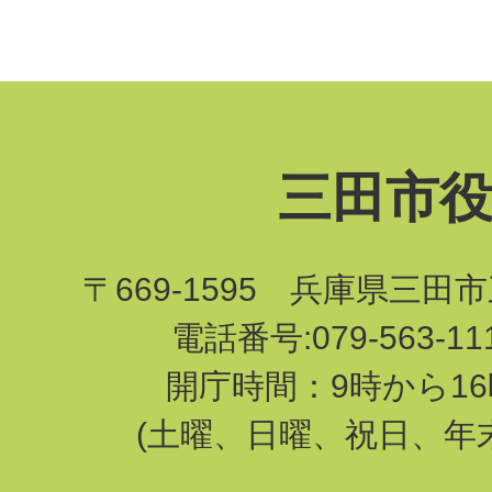
三田市
〒669-1595 兵庫県三田
電話番号:079-563-1
開庁時間：9時から16
(土曜、日曜、祝日、年