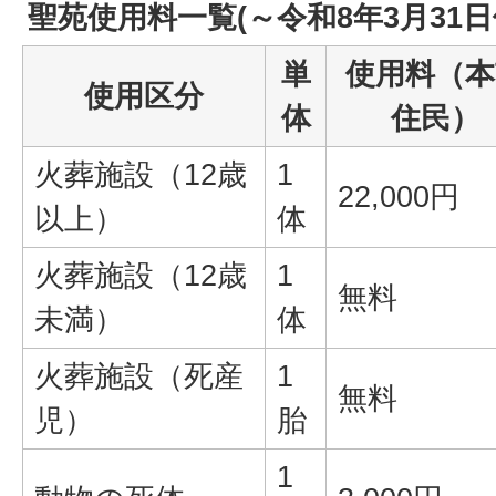
聖苑使用料一覧(～令和8年3月31
単
使用料（本
使用区分
体
住民）
火葬施設（12歳
1
22,000円
以上）
体
火葬施設（12歳
1
無料
未満）
体
火葬施設（死産
1
無料
児）
胎
1