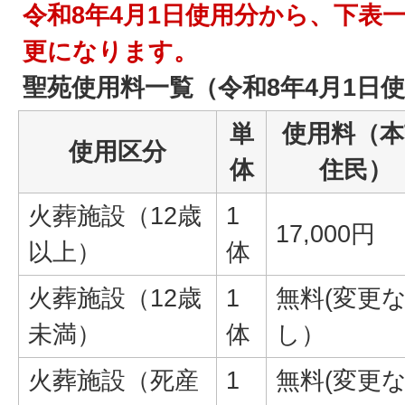
令和8年4月1日使用分から、下表
更になります。
聖苑使用料一覧（令和8年4月1日
単
使用料（本
使用区分
体
住民）
火葬施設（12歳
1
17,000円
以上）
体
火葬施設（12歳
1
無料(変更
未満）
体
し）
火葬施設（死産
1
無料(変更