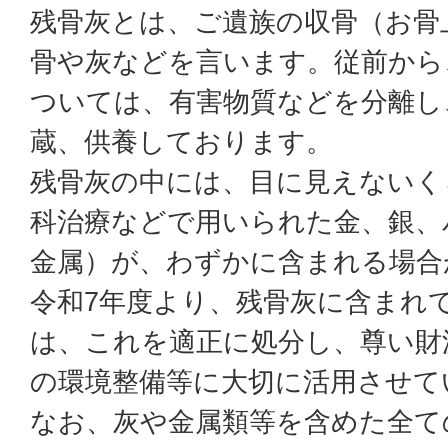
残骨灰とは、ご遺族の収骨（お骨
骨や灰などを言います。従前から
ついては、有害物質などを分離し
蔵、供養しております。
残骨灰の中には、目に見えないく
科治療などで用いられた金、銀、
金属）が、わずかに含まれる場合
令和7年度より、残骨灰に含まれ
は、これを適正に処分し、尊い財
の環境整備等に大切に活用させて
なお、灰や金属類等を含めた全て