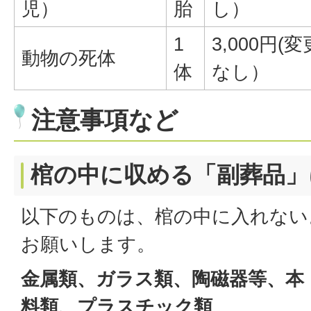
児）
胎
し）
1
3,000円(変
動物の死体
体
なし）
注意事項など
棺の中に収める「副葬品」
以下のものは、棺の中に入れない
お願いします。
金属類、ガラス類、陶磁器等、本
料類、プラスチック類