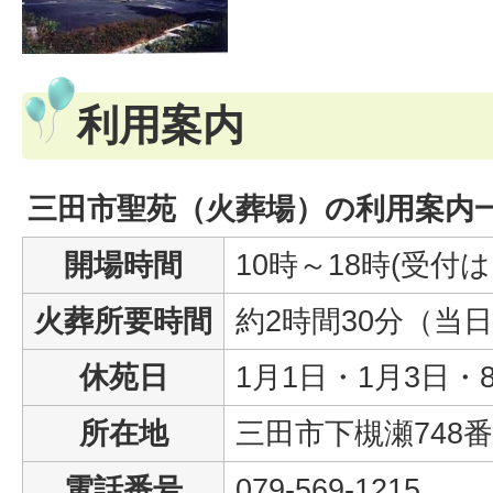
利用案内
三田市聖苑（火葬場）の利用案内
開場時間
10時～18時(受付
火葬所要時間
約2時間30分（当
休苑日
1月1日・1月3日・
所在地
三田市下槻瀬748番
電話番号
079-569-1215