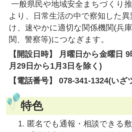
一般県民や地域安全まちづくり推
より、日常生活の中で察知した異
け、速やかに適切な関係機関(兵
関、警察等)につなぎます。
【開設日時】 月曜日から金曜日 9時
月29日から1月3日を除く)
【電話番号】 078-341-1324(い
特色
匿名でも通報・相談できる敷