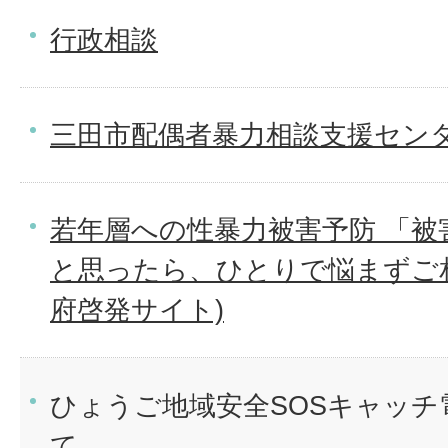
行政相談
三田市配偶者暴力相談支援セン
若年層への性暴力被害予防 「
と思ったら、ひとりで悩まずご
府啓発サイト)
ひょうご地域安全SOSキャッチ
て