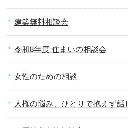
建築無料相談会
令和8年度 住まいの相談会
女性のための相談
人権の悩み、ひとりで抱えず話