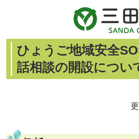
ひょうご地域安全SO
話相談の開設につい
更