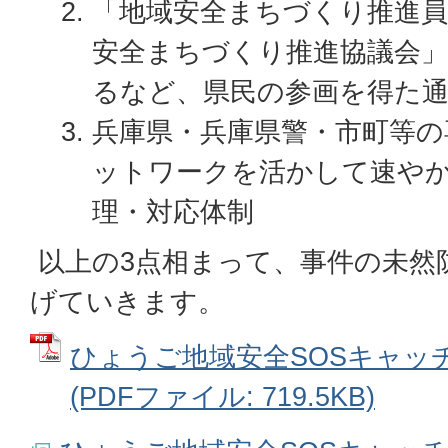
「地域安全まちづくり推進
安全まちづくり推進協議会」
るなど、県民の参画を得た通
兵庫県・兵庫県警・市町等の
ットワークを活かして速や
理・対応体制
以上の3点相まって、事件の未然
げていきます。
ひょうご地域安全SOSキャッ
(PDFファイル: 719.5KB)