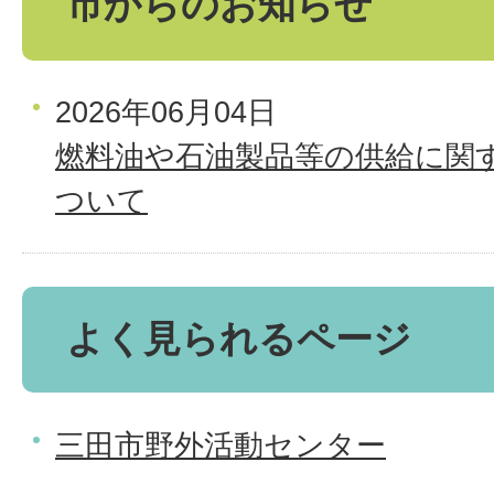
市からのお知らせ
2026年06月04日
燃料油や石油製品等の供給に関
ついて
よく見られるページ
三田市野外活動センター