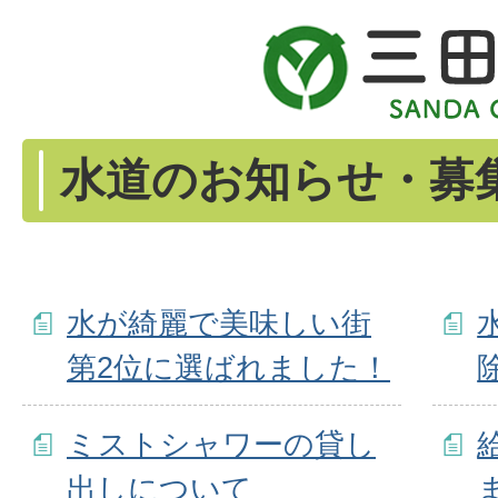
水道のお知らせ・募
水が綺麗で美味しい街
第2位に選ばれました！
ミストシャワーの貸し
出しについて