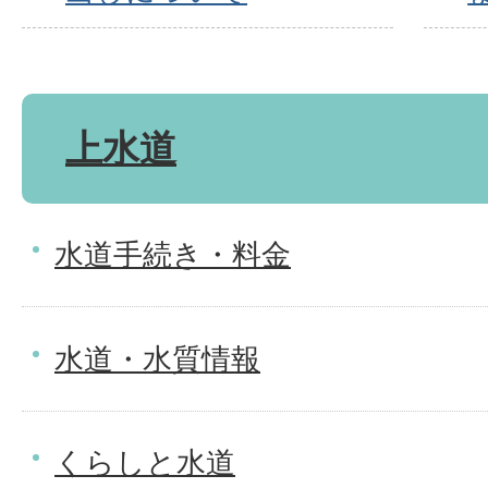
上水道
水道手続き・料金
水道・水質情報
くらしと水道