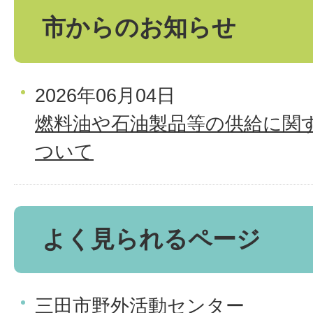
市からのお知らせ
2026年06月04日
燃料油や石油製品等の供給に関
ついて
よく見られるページ
三田市野外活動センター