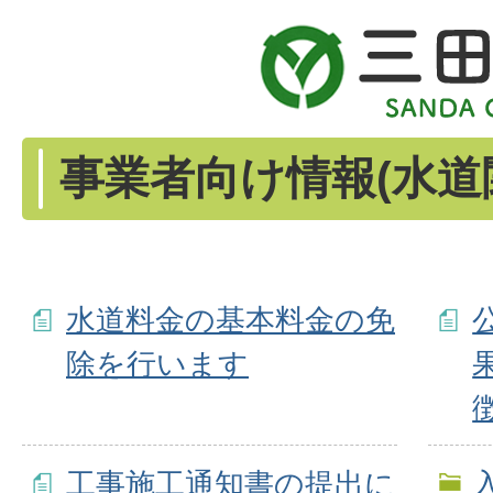
事業者向け情報(水道
水道料金の基本料金の免
除を行います
工事施工通知書の提出に