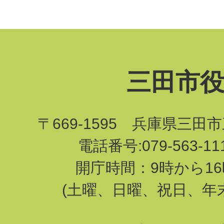
三田市
〒669-1595 兵庫県三田
電話番号:079-563-1
開庁時間：9時から16
(土曜、日曜、祝日、年