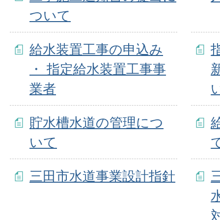
ついて
給水装置工事の申込み
・ 指定給水装置工事事
業者
貯水槽水道の管理につ
いて
三田市水道事業設計指針