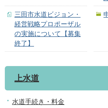
三田市水道ビジョン・
経営戦略プロポーザル
の実施について【募集
終了】
上水道
水道手続き・料金