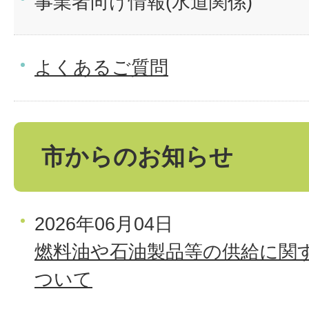
事業者向け情報(水道関係)
よくあるご質問
市からのお知らせ
2026年06月04日
燃料油や石油製品等の供給に関
ついて