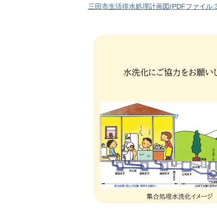
三田市生活排水処理計画図(PDFファイル:3.