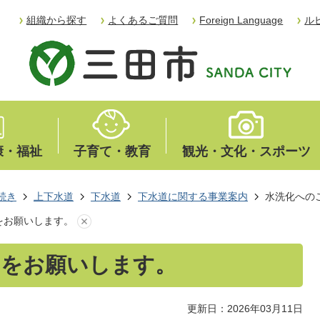
組織から探す
よくあるご質問
Foreign Language
ル
康・福祉
子育て・教育
観光・文化・スポーツ
続き
上下水道
下水道
下水道に関する事業案内
水洗化への
をお願いします。
力をお願いします。
更新日：2026年03月11日