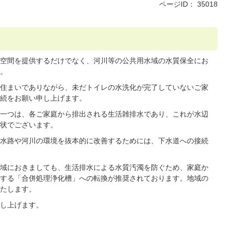
ページID：
35018
空間を提供するだけでなく、河川等の公共用水域の水質保全にお
。
住まいでありながら、未だトイレの水洗化が完了していないご家
続をお願い申し上げます。
一つは、各ご家庭から排出される生活雑排水であり、これが水辺
状でございます。
水路や河川の環境を抜本的に改善するためには、下水道への接続
域におきましても、生活排水による水質汚濁を防ぐため、家庭か
する「合併処理浄化槽」への転換が推奨されております。地域の
たします。
し上げます。