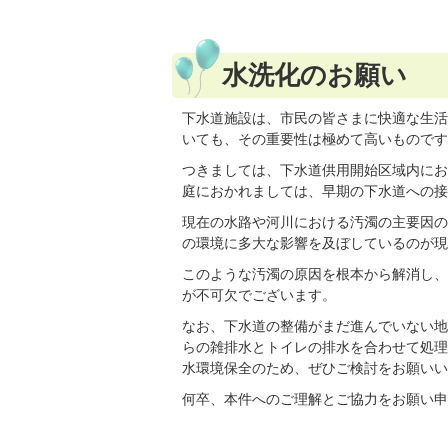
水洗化のお願い
下水道施設は、市民の皆さまに快適な生活
いても、その重要性は極めて高いものです
つきましては、下水道供用開始区域内にお
庭におかれましては、早期の下水道への接
現在の水路や河川における汚濁の主要因の
の環境に多大な影響を及ぼしているのが現
このような汚濁の原因を根本から解消し、
が不可欠でございます。
なお、下水道の整備がまだ進んでいない地
らの雑排水とトイレの排水を合わせて処理
水環境保全のため、ぜひご検討をお願いい
何卒、本件へのご理解とご協力をお願い申