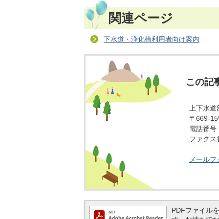
関連ページ
下水道・浄化槽利用者向け案内
この記
上下水道
〒669-
電話番号：0
ファクス番号
メールフ
PDFファイルを閲