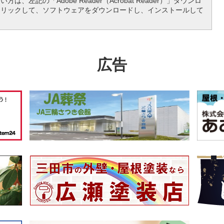
は、左記の「Adobe Reader（Acrobat Reader）」ダウンロ
クリックして、ソフトウェアをダウンロードし、インストールして
広告