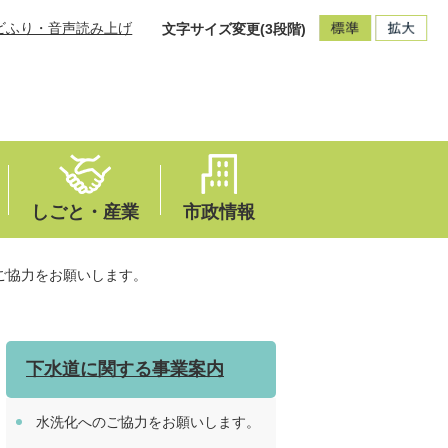
ビふり・音声読み上げ
文字サイズ変更(3段階)
しごと・産業
市政情報
ご協力をお願いします。
下水道に関する事業案内
水洗化へのご協力をお願いします。