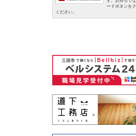
す。お持ちでない方
ードボタンを
ください。