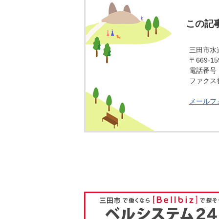
この記
三田市水
〒669-
電話番号：0
ファクス番号
メールフ