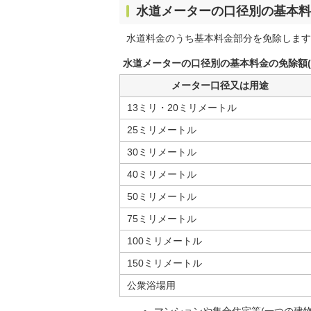
水道メーターの口径別の基本料
水道料金のうち基本料金部分を免除します
水道メーターの口径別の基本料金の免除額(
メーター口径又は用途
13ミリ・20ミリメートル
25ミリメートル
30ミリメートル
40ミリメートル
50ミリメートル
75ミリメートル
100ミリメートル
150ミリメートル
公衆浴場用