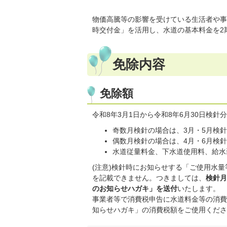
物価高騰等の影響を受けている生活者や事
時交付金」を活用し、水道の基本料金を2期
免除内容
免除額
令和8年3月1日から令和8年6月30日検針
奇数月検針の場合は、3月・5月検針分
偶数月検針の場合は、4月・6月検針分
水道従量料金、下水道使用料、給水
(注意)検針時にお知らせする「ご使用水
を記載できません。つきましては、
検針月
のお知らせハガキ」を送付
いたします。
事業者等で消費税申告に水道料金等の消費
知らせハガキ」の消費税額をご使用くださ