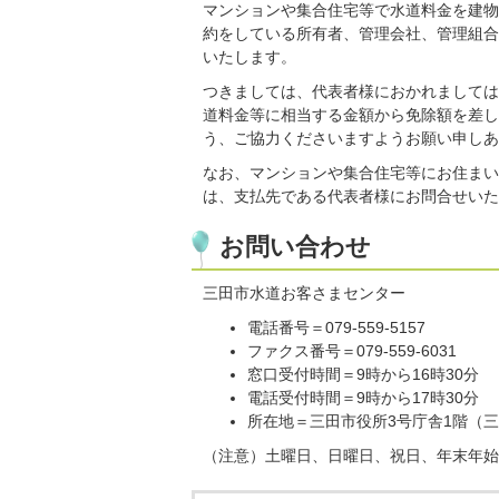
マンションや集合住宅等で水道料金を建物
約をしている所有者、管理会社、管理組合
いたします。
つきましては、代表者様におかれましては
道料金等に相当する金額から免除額を差し
う、ご協力くださいますようお願い申しあ
なお、マンションや集合住宅等にお住まい
は、支払先である代表者様にお問合せいた
お問い合わせ
​​​​​​​三田市水道お客さまセンター
電話番号＝079-559-5157
ファクス番号＝079-559-6031
窓口受付時間＝9時から16時30分
電話受付時間＝9時から17時30分
所在地＝三田市役所3号庁舎1階（三
（注意）土曜日、日曜日、祝日、年末年始