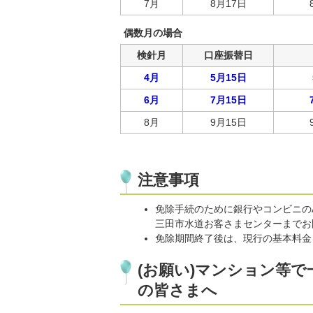
7月
8月17日
偶数月の場合
検針月
口座振替日
4月
5月15日
6月
7月15日
8月
9月15日
注意事項
免除手続のために銀行やコンビニの
三田市水道お客さまセンターまでお
免除期間終了後は、現行の基本料金
(お願い)マンション等
の皆さまへ