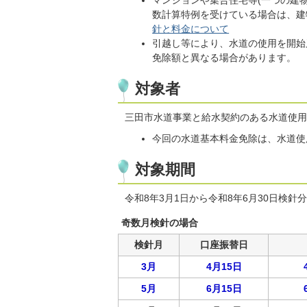
マンションや集合住宅等(一つの建
数計算特例を受けている場合は、建
針と料金について
引越し等により、水道の使用を開始
免除額と異なる場合があります。
対象者
三田市水道事業と給水契約のある水道使用
今回の水道基本料金免除は、水道使
対象期間
令和8年3月1日から令和8年6月30日検針
奇数月検針の場合
検針月
口座振替日
3月
4月15日
5月
6月15日