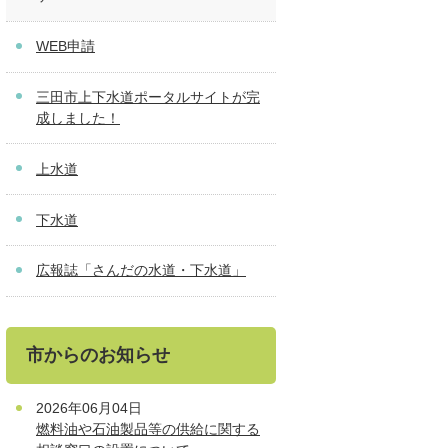
WEB申請
三田市上下水道ポータルサイトが完
成しました！
上水道
下水道
広報誌「さんだの水道・下水道」
市からのお知らせ
2026年06月04日
燃料油や石油製品等の供給に関する