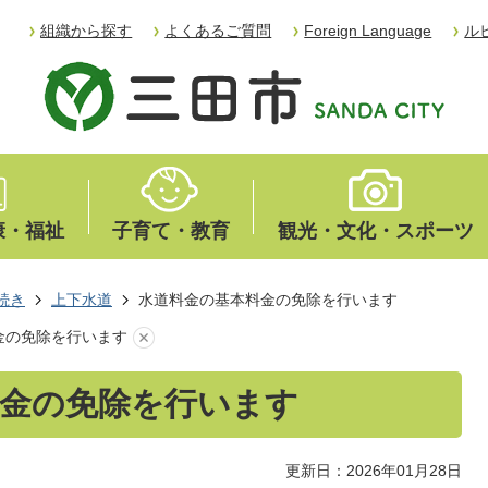
組織から探す
よくあるご質問
Foreign Language
ル
康・福祉
子育て・教育
観光・文化・スポーツ
続き
上下水道
水道料金の基本料金の免除を行います
金の免除を行います
料金の免除を行います
更新日：2026年01月28日