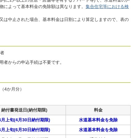
物内に2戸以上の住居・店舗等を有するアパート等)で、水道料金の戸
物によって基本料金の免除額は異なります。
集合住宅等における検
又は中止された場合、基本料金は日割により算定しますので、表の
者
用者からの申込手続は不要です。
分（4か月分）
納付書発送日(納付期限)
料金
4月上旬(4月30日納付期限)
水道基本料金を免除
6月上旬(6月30日納付期限)
水道基本料金を免除