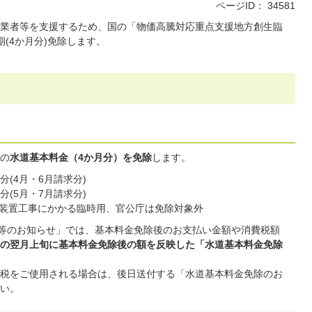
ページID：
34581
業者等を支援するため、国の「物価高騰対応重点支援地方創生臨
(4か月分)免除します。
分の
水道基本料金（4か月分）を免除
します。
(4月・6月請求分)
(5月・7月請求分)
装置工事にかかる臨時用、官公庁は免除対象外
量等のお知らせ」では、基本料金免除後のお支払い金額や消費税額
の翌月上旬に基本料金免除後の額を反映した「水道基本料金免除
税をご使用される場合は、後日送付する「水道基本料金免除のお
い。