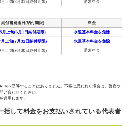
8月上旬(8月31日納付期限)
通常料金
納付書発送日(納付期限)
料金
5月上旬(6月1日納付期限)
水道基本料金を免除
7月上旬(7月31日納付期限)
水道基本料金を免除
9月上旬(9月30日納付期限)
通常料金
ATMへ誘導することはありません。不審に思われた場合は、警察や
問い合わせください。
を適用します。
で一括して料金をお支払いされている代表者