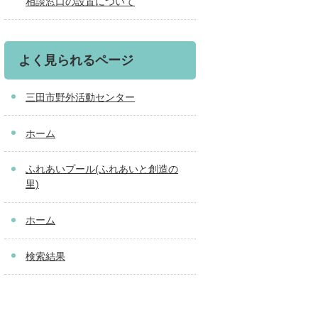
相談窓口の設置について
よく見られるページ
三田市野外活動センター
ホーム
ふれあいプール(ふれあいと創造の
里)
ホーム
検索結果