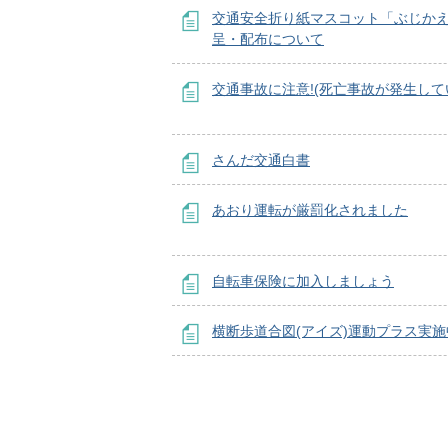
交通安全折り紙マスコット「ぶじか
呈・配布について
交通事故に注意!(死亡事故が発生して
さんだ交通白書
あおり運転が厳罰化されました
自転車保険に加入しましょう
横断歩道合図(アイズ)運動プラス実施