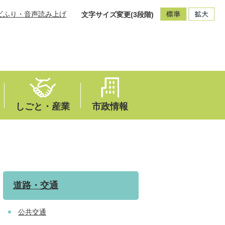
ビふり・音声読み上げ
文字サイズ変更(3段階)
しごと・産業
市政情報
道路・交通
公共交通