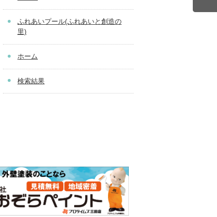
ふれあいプール(ふれあいと創造の
里)
ホーム
検索結果