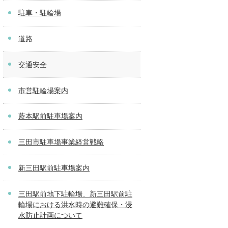
駐車・駐輪場
道路
交通安全
市営駐輪場案内
藍本駅前駐車場案内
三田市駐車場事業経営戦略
新三田駅前駐車場案内
三田駅前地下駐輪場、新三田駅前駐
輪場における洪水時の避難確保・浸
水防止計画について