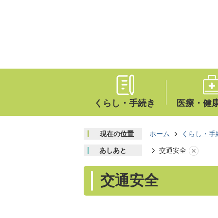
くらし・手続き
医療・健
現在の位置
ホーム
くらし・手
あしあと
交通安全
交通安全