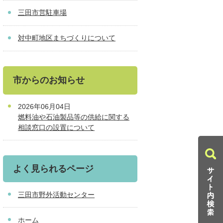
三田市営駐車場
対中町地区まちづくりについて
市からのお知らせ
2026年06月04日
燃料油や石油製品等の供給に関する
相談窓口の設置について
よく見られるページ
三田市野外活動センター
ホーム