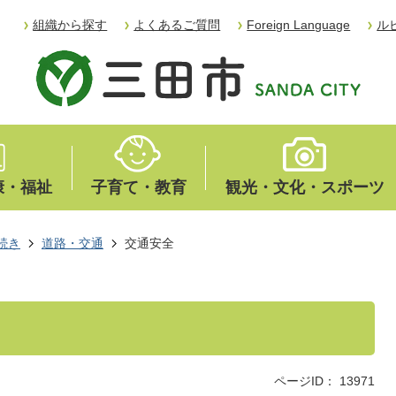
組織から探す
よくあるご質問
Foreign Language
ル
康・福祉
子育て・教育
観光・文化・スポーツ
続き
道路・交通
交通安全
ページID：
13971