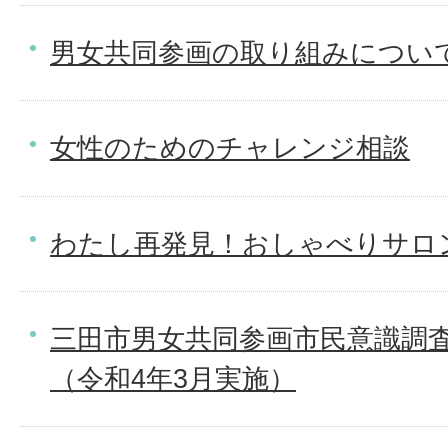
男女共同参画の取り組みについ
女性のためのチャレンジ相談
わたし再発見！おしゃべりサロ
三田市男女共同参画市民意識調
（令和4年3月実施）