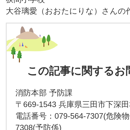
大谷璃愛（おおたにりな）さんの
この記事に関するお
消防本部 予防課
〒669-1543 兵庫県三田市下深田
電話番号：079-564-7307(危険物係
7308(予防係)