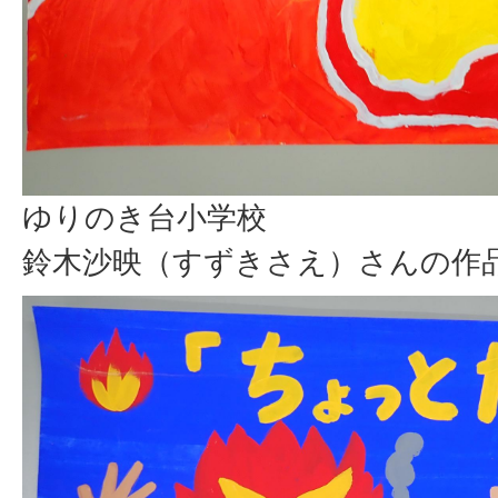
ゆりのき台小学校
鈴木沙映（すずきさえ）さんの作