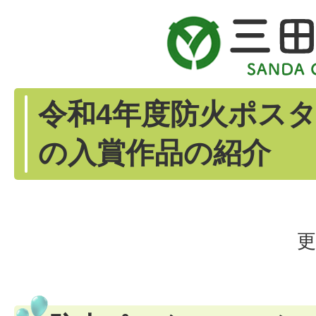
令和4年度防火ポス
の入賞作品の紹介
更