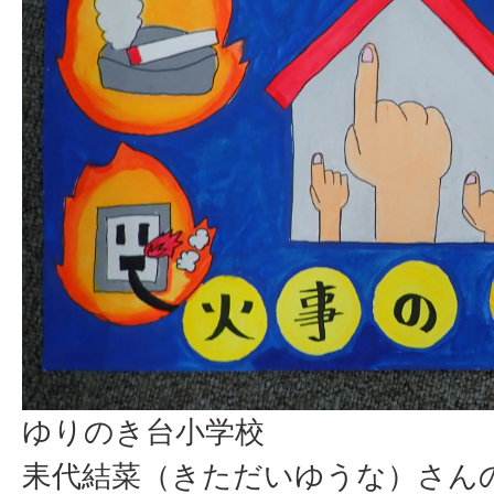
ゆりのき台小学校
耒代結菜（きただいゆうな）さん