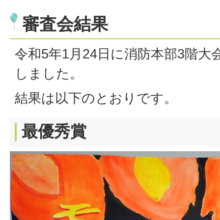
審査会結果
令和5年1月24日に消防本部3階
しました。
結果は以下のとおりです。
最優秀賞