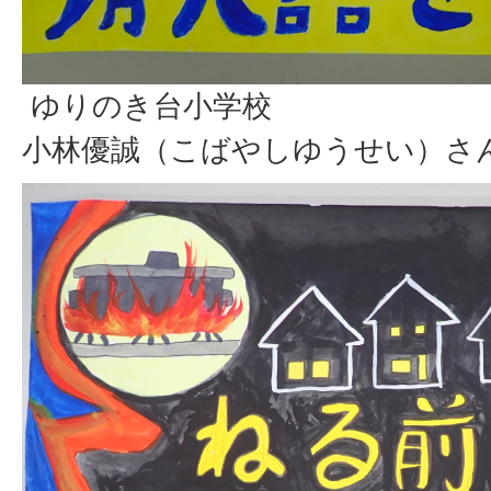
ゆりのき台小学校
小林優誠（こばやしゆうせい）さ