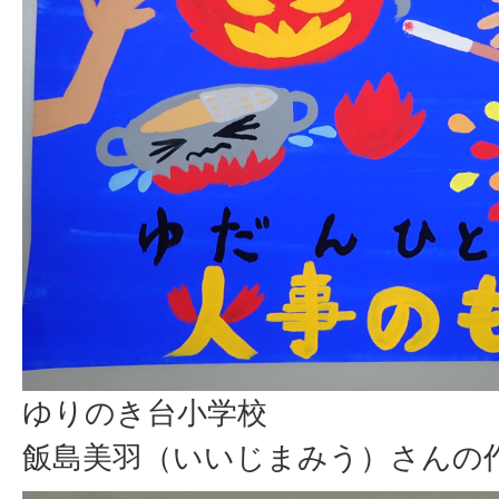
ゆりのき台小学校
飯島美羽（いいじまみう）さんの