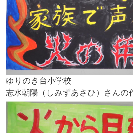
ゆりのき台小学校
志水朝陽（しみずあさひ）さんの