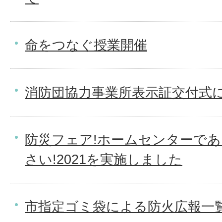
命をつなぐ授業開催
消防団協力事業所表示証交付式
防災フェア!ホームセンターであ
さい!2021を実施しました
市指定ゴミ袋による防火広報一