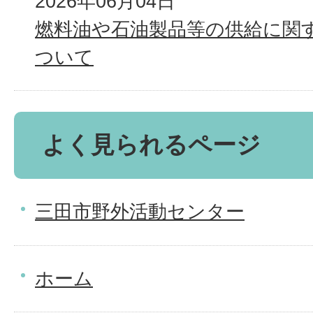
2026年06月04日
燃料油や石油製品等の供給に関
ついて
よく見られるページ
三田市野外活動センター
ホーム