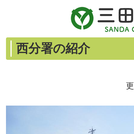
西分署の紹介
更