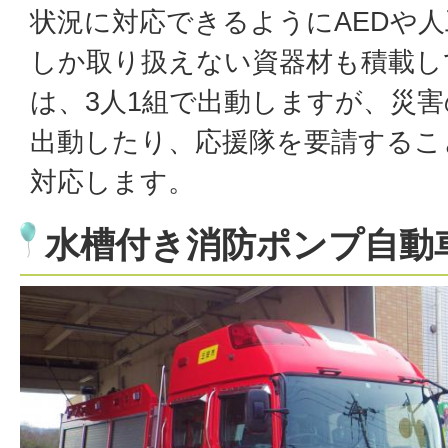
状況に対応できるようにAEDや
しか取り扱えない資器材も積載し
は、3人1組で出動しますが、災害
出動したり、応援隊を要請するこ
対応します。
水槽付き消防ポンプ自動