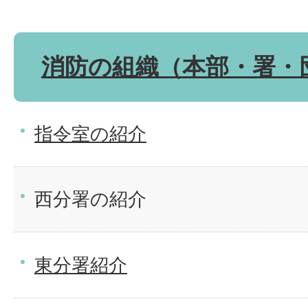
消防の組織（本部・署・
指令室の紹介
西分署の紹介
東分署紹介