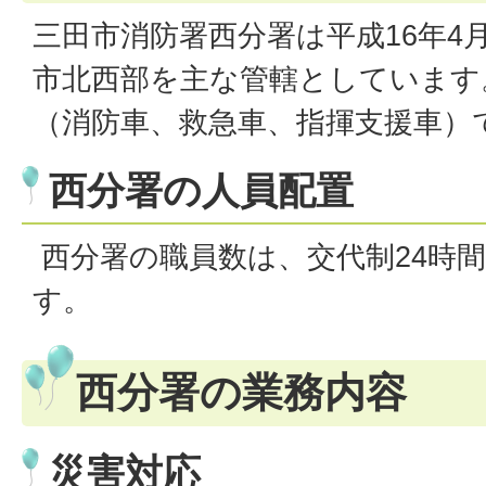
三田市消防署西分署は平成16年4
市北西部を主な管轄としています
（消防車、救急車、指揮支援車）
西分署の人員配置
西分署の職員数は、交代制24時間
す。
西分署の業務内容
災害対応