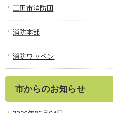
三田市消防団
消防本部
消防ワッペン
市からのお知らせ