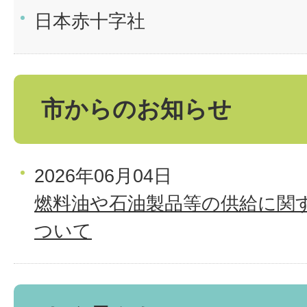
日本赤十字社
市からのお知らせ
2026年06月04日
燃料油や石油製品等の供給に関
ついて