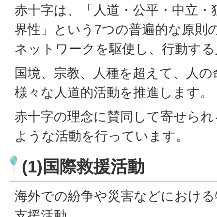
赤十字は、「人道・公平・中立・
界性」という7つの普遍的な原則
ネットワークを駆使し、行動する
国境、宗教、人種を超えて、人の
様々な人道的活動を推進します。
赤十字の理念に賛同して寄せられ
ような活動を行っています。
(1)国際救援活動
海外での紛争や災害などにおける
支援活動