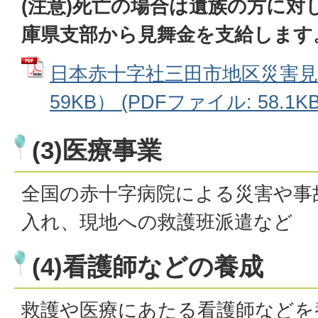
(注意)死亡の場合は遺族の方に対
庫県支部から見舞金を支給します
日本赤十字社三田市地区災害見
59KB） (PDFファイル: 58.1KB
(3)医療事業
全国の赤十字病院による災害や事
入れ、現地への救護班派遣など
(4)看護師などの養成
救護や医療にあたる看護師などを