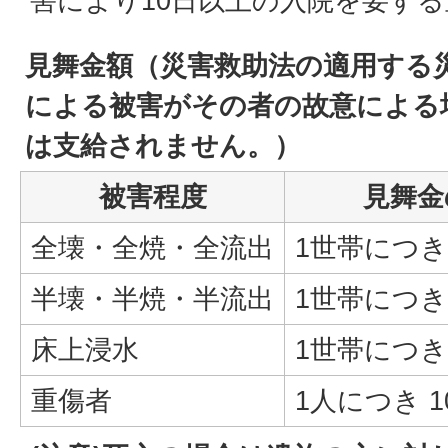
害により10日以上の入院を要す
見舞金額（災害救助法の適用する
による被害がその者の故意による
は支給されません。）
被害程度
見舞金
全壊・全焼・全流出
1世帯につき 
半壊・半焼・半流出
1世帯につき 
床上浸水
1世帯につき 
重傷者
1人につき 10