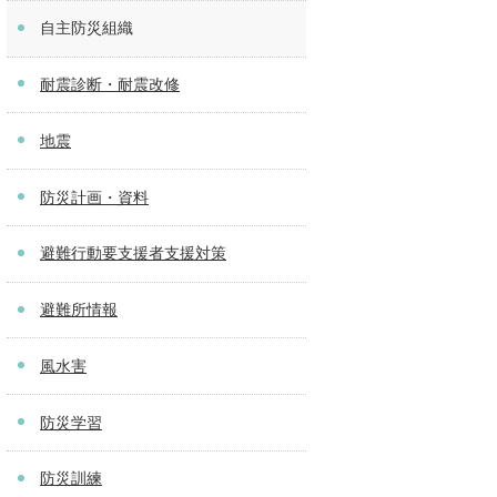
自主防災組織
耐震診断・耐震改修
地震
防災計画・資料
避難行動要支援者支援対策
避難所情報
風水害
防災学習
防災訓練