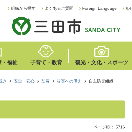
組織から探す
よくあるご質問
Foreign Language
ル
康・福祉
子育て・教育
観光・文化・スポーツ
続き
安全・安心
防災
災害への備え
自主防災組織
ページID：
5716