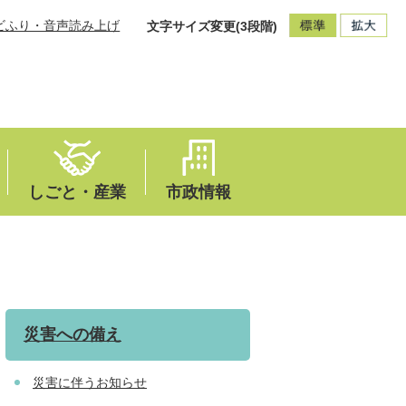
ビふり・音声読み上げ
文字サイズ変更(3段階)
しごと・産業
市政情報
災害への備え
災害に伴うお知らせ