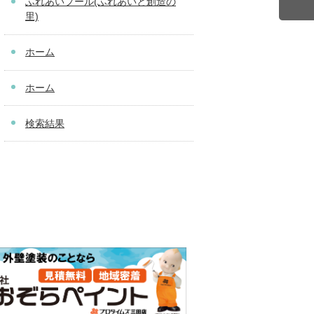
ふれあいプール(ふれあいと創造の
里)
ホーム
ホーム
検索結果