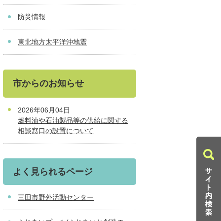
防災情報
東北地方太平洋沖地震
市からのお知らせ
2026年06月04日
燃料油や石油製品等の供給に関する
相談窓口の設置について
よく見られるページ
三田市野外活動センター