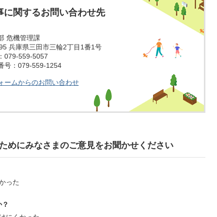
事に関するお問い合わせ先
部 危機管理課
1595 兵庫県三田市三輪2丁目1番1号
79-559-5057
：079-559-1254
ォームからのお問い合わせ
ためにみなさまのご意見をお聞かせください
かった
か？
けにくかった