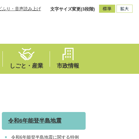
ビふり・音声読み上げ
文字サイズ変更(3段階)
しごと・産業
市政情報
令和6年能登半島地震
令和6年能登半島地震に関する特例