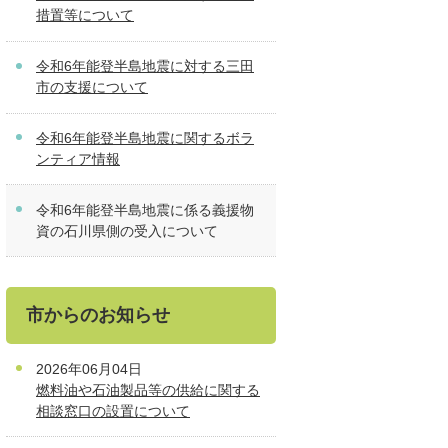
措置等について
令和6年能登半島地震に対する三田
市の支援について
令和6年能登半島地震に関するボラ
ンティア情報
令和6年能登半島地震に係る義援物
資の石川県側の受入について
市からのお知らせ
2026年06月04日
燃料油や石油製品等の供給に関する
相談窓口の設置について