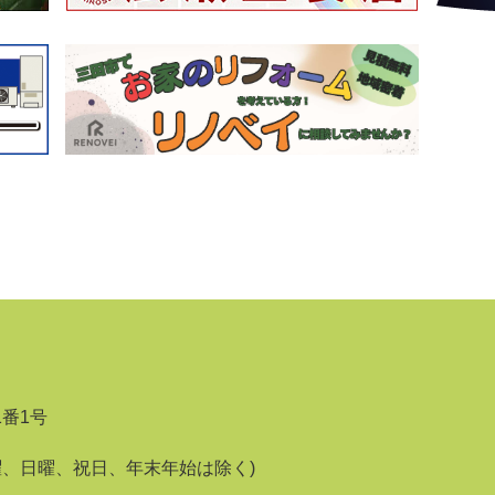
1番1号
曜、日曜、祝日、年末年始は除く)