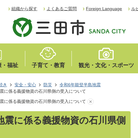
組織から探す
よくあるご質問
Foreign Language
ル
康・福祉
子育て・教育
観光・文化・スポーツ
続き
安全・安心
防災
令和6年能登半島地震
地震に係る義援物資の石川県側の受入について
地震に係る義援物資の石川県側の受入について
地震に係る義援物資の石川県側