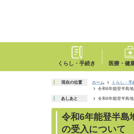
くらし・手続き
医療・健
現在の位置
ホーム
くらし・手
令和6年能登半島
あしあと
令和6年能登半島
令和6年能登半島
の受入について