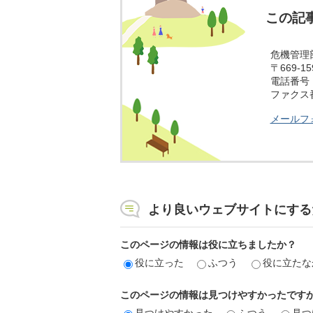
この記
危機管理
〒669-
電話番号：0
ファクス番号
メールフ
より良いウェブサイトにする
このページの情報は役に立ちましたか？
役に立った
ふつう
役に立たな
このページの情報は見つけやすかったです
見つけやすかった
ふつう
見つ