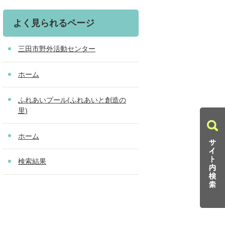
よく見られるページ
三田市野外活動センター
ホーム
ふれあいプール(ふれあいと創造の
里)
ホーム
検索結果