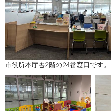
市役所本庁舎2階の24番窓口です。