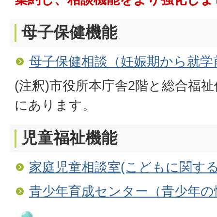
母子保健機能
母子保健相談（妊娠期から就学
(注釈)市役所本庁舎2階と総合福
にあります。
児童福祉機能
家庭児童相談室(こどもに関する
青少年育成センター（青少年の