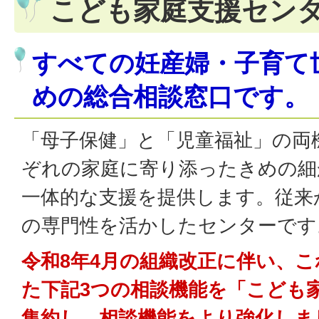
こども家庭支援セン
すべての妊産婦・子育て
めの総合相談窓口です。
「母子保健」と「児童福祉」の両
ぞれの家庭に寄り添ったきめの細
一体的な支援を提供します。従来
の専門性を活かしたセンターです
令和8年4月の組織改正に伴い、
た下記3つの相談機能を「こども
集約し、相談機能をより強化しま