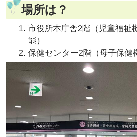
場所は？
市役所本庁舎2階（児童福祉
能）
保健センター2階（母子保健