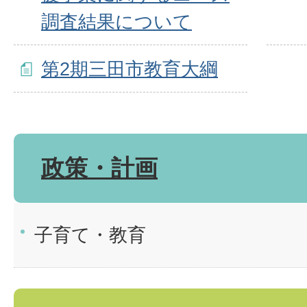
調査結果について
第2期三田市教育大綱
政策・計画
子育て・教育