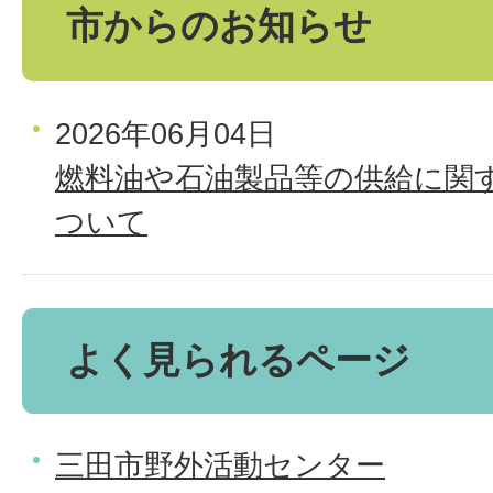
市からのお知らせ
2026年06月04日
燃料油や石油製品等の供給に関
ついて
よく見られるページ
三田市野外活動センター