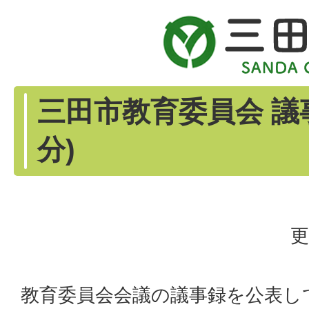
三田市教育委員会 議
分)
更
教育委員会会議の議事録を公表し