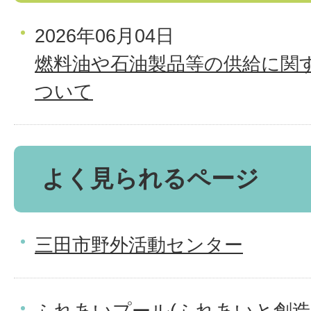
2026年06月04日
燃料油や石油製品等の供給に関
ついて
よく見られるページ
三田市野外活動センター
ふれあいプール(ふれあいと創造