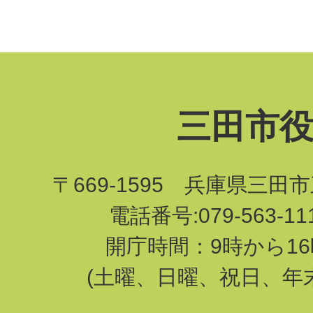
三田市
〒669-1595 兵庫県三田
電話番号:079-563-1
開庁時間：9時から16
(土曜、日曜、祝日、年