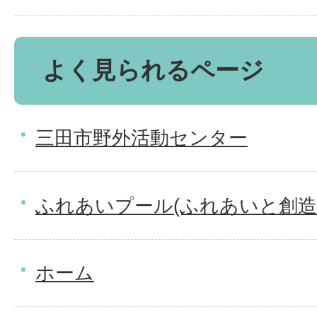
よく見られるページ
三田市野外活動センター
ふれあいプール(ふれあいと創造
ホーム