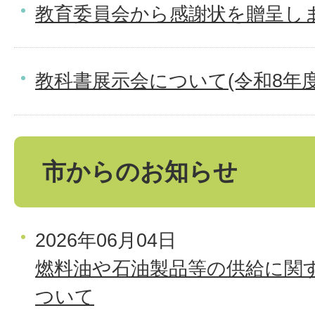
教育委員会から感謝状を贈呈しま
教科書展示会について(令和8年度
市からのお知らせ
2026年06月04日
燃料油や石油製品等の供給に関
ついて