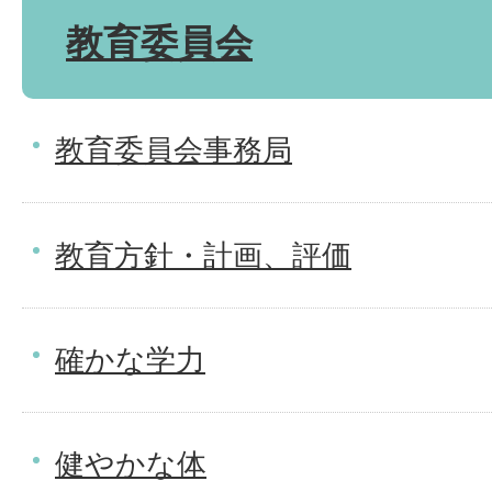
教育委員会
教育委員会事務局
教育方針・計画、評価
確かな学力
健やかな体