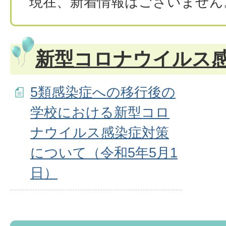
現在、新着情報はございません
新型コロナウイルス
5類感染症への移行後の
学校における新型コロ
ナウイルス感染症対策
について（令和5年5月1
日）