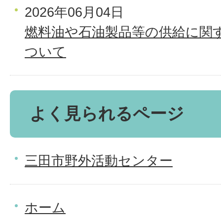
2026年06月04日
燃料油や石油製品等の供給に関
ついて
よく見られるページ
三田市野外活動センター
ホーム