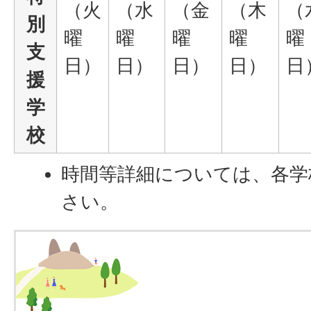
（火
（水
（金
（木
（
別
曜
曜
曜
曜
曜
支
日）
日）
日）
日）
日
援
学
校
時間等詳細については、各学
さい。