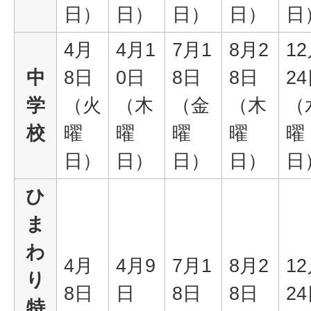
日）
日）
日）
日）
日
4月
4月1
7月1
8月2
1
中
8日
0日
8日
8日
2
学
（火
（木
（金
（木
（
校
曜
曜
曜
曜
曜
日）
日）
日）
日）
日
ひ
ま
わ
4月
4月9
7月1
8月2
1
り
8日
日
8日
8日
2
特