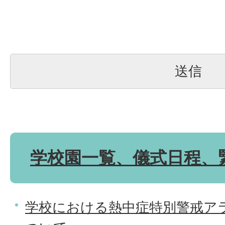
学校園一覧、儀式日程、
学校における熱中症特別警戒ア