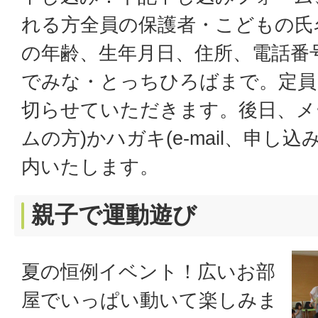
れる方全員の保護者・こどもの氏
の年齢、生年月日、住所、電話番号を
でみな・とっちひろばまで。定員
切らせていただきます。後日、メ
ムの方)かハガキ(e-mail、申し
内いたします。
親子で運動遊び
夏の恒例イベント！広いお部
屋でいっぱい動いて楽しみま