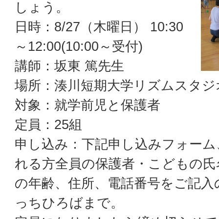
しょう。
日時：8/27（木曜日） 10:30
～12:00(10:00～受付)
講師：坂東 篤先生
場所：湊川短期大学リズムスタジ
対象：就学前児と保護者
定員：25組
申し込み：下記申し込みフォーム
れる方全員の保護者・こどもの氏
の年齢、住所、電話番号をご記入の上
っちひろばまで。