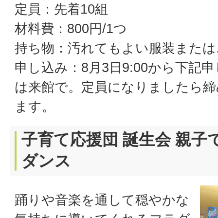
定員：先着10組
材料費：800円/1つ
持ち物：汚れてもよい服装または
申し込み：8月3日9:00から下記
は来館で。定員になりましたら締
ます。
子育て応援団 誕生会 親子
ダンス
踊りや音楽を通して穏やかな