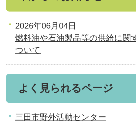
2026年06月04日
燃料油や石油製品等の供給に関
ついて
よく見られるページ
三田市野外活動センター