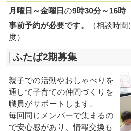
月曜日～金曜日
の
9時30分～16時
事前予約が必要です。
（相談時間
度）
ふたば2期募集
親子での活動やおしゃべりを
通して子育ての仲間づくりを
職員がサポートします。
毎回同じメンバーで集まるの
で安心感があり、情報交換も