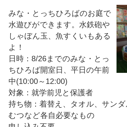
みな・とっちひろばのお庭で
水遊びができます。水鉄砲や
しゃぼん玉、魚すくいもある
よ！
日時：8/26までのみな・とっ
ちひろば開室日、平日の午前
中(10:00～12:00)
対象：就学前児と保護者
持ち物：着替え、タオル、サンダ
むつなど各自必要なもの
申し込み不要