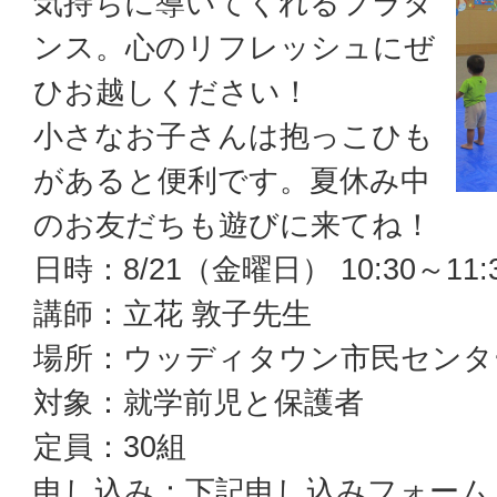
気持ちに導いてくれるフラダ
ンス。心のリフレッシュにぜ
ひお越しください！
小さなお子さんは抱っこひも
があると便利です。夏休み中
のお友だちも遊びに来てね！
日時：8/21（金曜日） 10:30～11:3
講師：立花 敦子先生
場所：ウッディタウン市民センタ
対象：就学前児と保護者
定員：30組
申し込み：下記申し込みフォーム