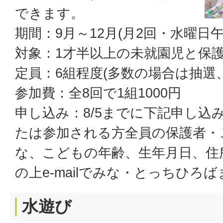
できます。
期間：9月～12月(月2回・水曜日午
対象：1才半以上の未就園児と保
定員：6組程度(多数の場合は抽選
参加費：全8回で1組1000円
申し込み：8/5までに下記申し込
たは参加される方全員の保護者・
な、こどもの年齢、生年月日、住
の上e-mailでみな・とっちひろ
水遊び