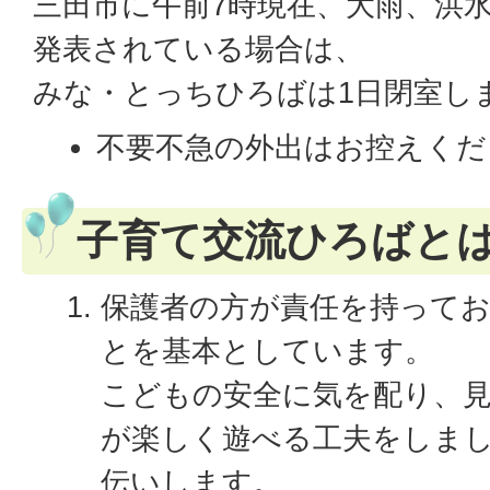
三田市に午前7時現在、大雨、洪
発表されている場合は、
みな・とっちひろばは1日閉室し
不要不急の外出はお控えくだ
子育て交流ひろばと
保護者の方が責任を持って
とを基本としています。
こどもの安全に気を配り、
が楽しく遊べる工夫をしま
伝いします。