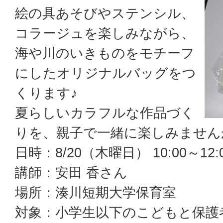
絵の具あそびやステンシル、
コラージュを楽しみながら、
海や川のいきものをモチーフ
にしたオリジナルバッグをつ
くります♪
夏らしいカラフルな作品づく
りを、親子で一緒に楽しみません
日時：8/20（木曜日） 10:00～12:0
講師：安田 香さん
場所：湊川短期大学保育室
対象：小学生以下のこどもと保護