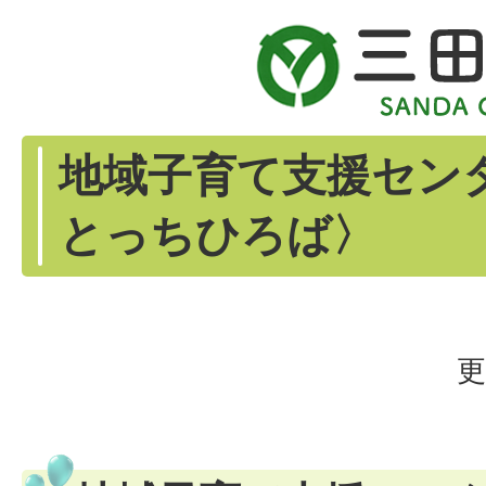
地域子育て支援セン
とっちひろば〉
更