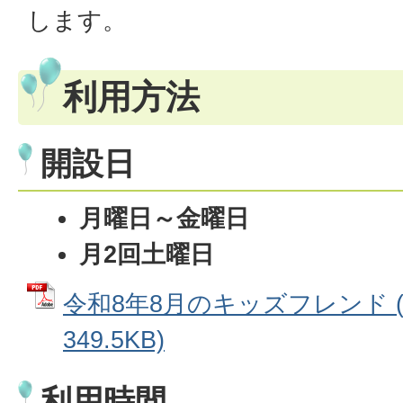
します。
利用方法
開設日
月曜日～金曜日
月2回土曜日
令和8年8月のキッズフレンド (
349.5KB)
利用時間