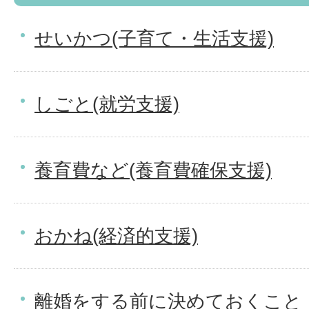
せいかつ(子育て・生活支援)
しごと(就労支援)
養育費など(養育費確保支援)
おかね(経済的支援)
離婚をする前に決めておくこと