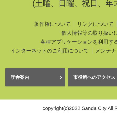
(土曜、日曜、祝日、年
著作権について
リンクについて
個人情報等の取り扱い
各種アプリケーションを利用す
インターネットのご利用について
メンテナ
庁舎案内
市役所へのアクセス
copyright(c)2022 Sanda City.All 