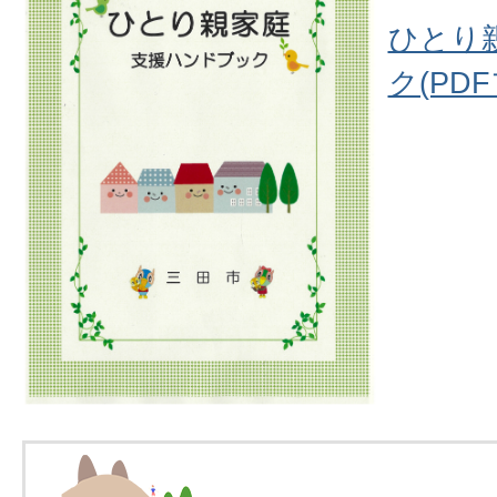
ひとり
ク(PDF