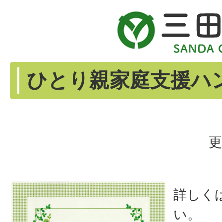
ひとり親家庭支援ハ
更
詳しく
い。