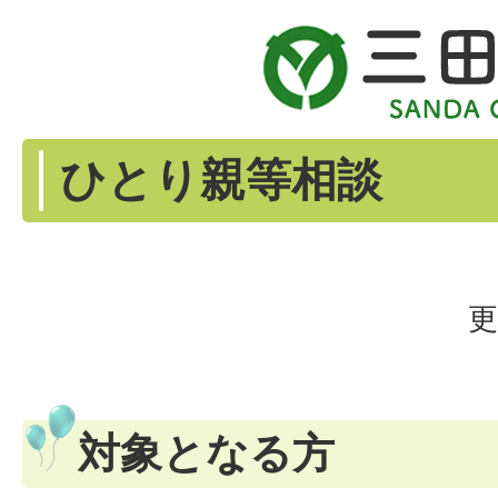
ひとり親等相談
更
対象となる方