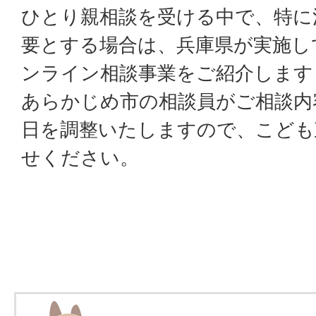
ひとり親相談を受ける中で、特に
要とする場合は、兵庫県が実施し
ンライン相談事業をご紹介します
あらかじめ市の相談員がご相談内
日を調整いたしますので、こども
せください。