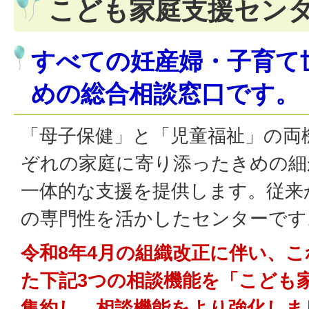
こども家庭支援セン
すべての妊産婦・子育て
めの総合相談窓口です。
「母子保健」と「児童福祉」の両
ぞれの家庭に寄り添ったきめの細
一体的な支援を提供します。従来
の専門性を活かしたセンターです
令和8年4月の組織改正に伴い、
た下記3つの相談機能を「こども
集約し、相談機能をより強化しま