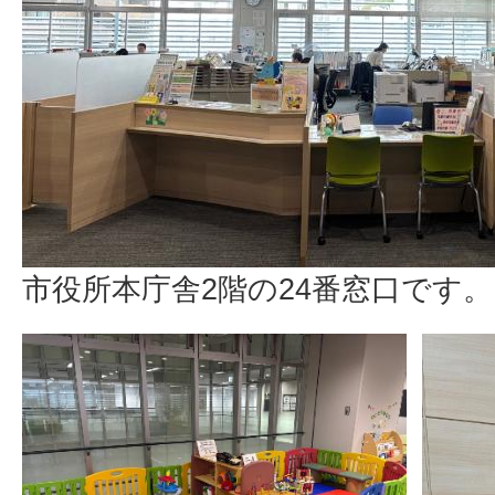
市役所本庁舎2階の24番窓口です。