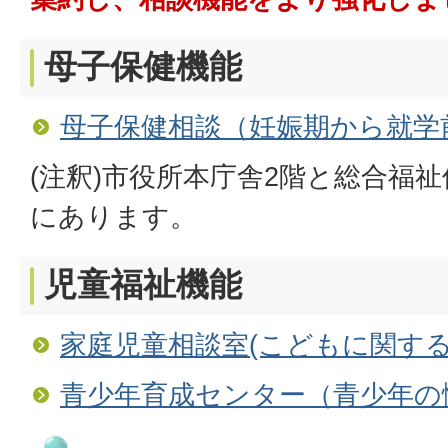
母子保健機能
母子保健相談（妊娠期から就学
(注釈)市役所本庁舎2階と総合福
にあります。
児童福祉機能
家庭児童相談室(こどもに関する
青少年育成センター（青少年の