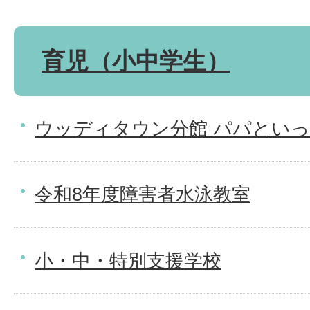
育児（小中学生）
ウッディタウン分館 パパとい
令和8年度障害者水泳教室
小・中・特別支援学校