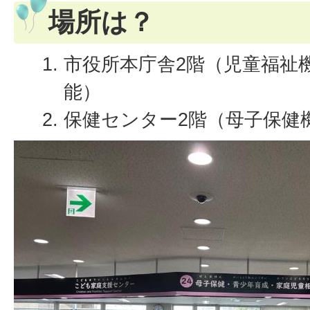
場所は？
市役所本庁舎2階（児童福祉
能）
保健センター2階（母子保健