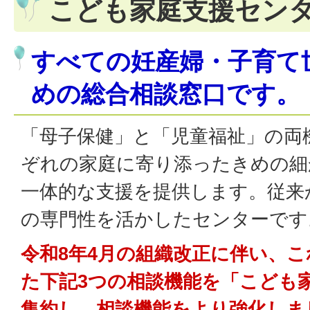
こども家庭支援セン
すべての妊産婦・子育て
めの総合相談窓口です。
「母子保健」と「児童福祉」の両
ぞれの家庭に寄り添ったきめの細
一体的な支援を提供します。従来
の専門性を活かしたセンターです
令和8年4月の組織改正に伴い、
た下記3つの相談機能を「こども
集約し、相談機能をより強化しま