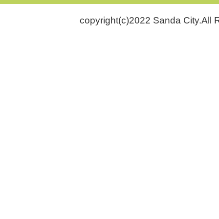
copyright(c)2022 Sanda City.All 