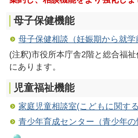
母子保健機能
母子保健相談（妊娠期から就学
(注釈)市役所本庁舎2階と総合福
にあります。
児童福祉機能
家庭児童相談室(こどもに関する
青少年育成センター（青少年の