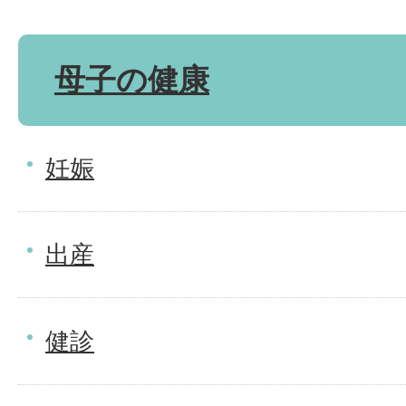
母子の健康
妊娠
出産
健診