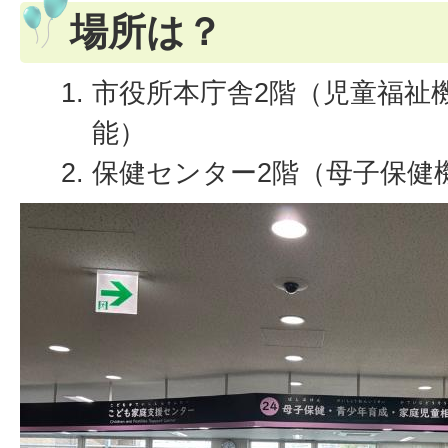
場所は？
市役所本庁舎2階（児童福祉
能）
保健センター2階（母子保健