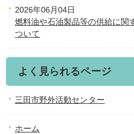
2026年06月04日
燃料油や石油製品等の供給に関
ついて
よく見られるページ
三田市野外活動センター
ホーム