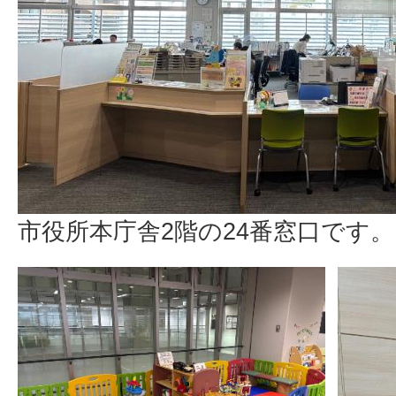
市役所本庁舎2階の24番窓口です。