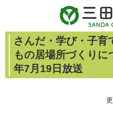
さんだ・学び・子育
もの居場所づくりに
年7月19日放送
更