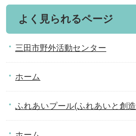
よく見られるページ
三田市野外活動センター
ホーム
ふれあいプール(ふれあいと創造
ホーム