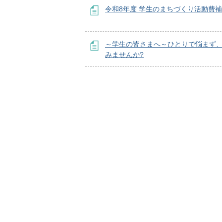
令和8年度 学生のまちづくり活動費
～学生の皆さまへ～ひとりで悩まず
みませんか?