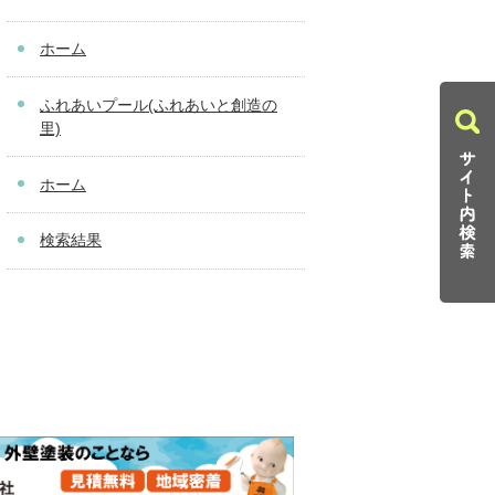
ホーム
ふれあいプール(ふれあいと創造の
里)
ホーム
検索結果