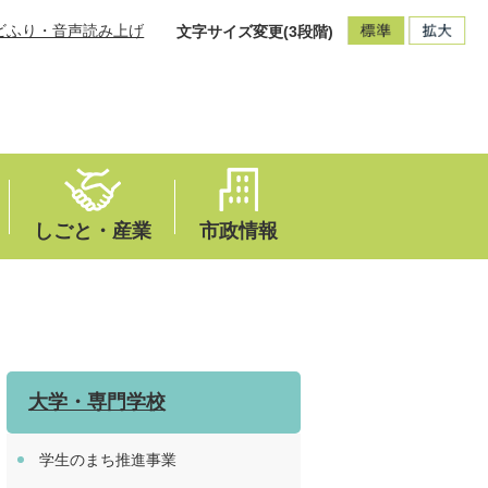
ビふり・音声読み上げ
文字サイズ変更(3段階)
しごと・産業
市政情報
大学・専門学校
学生のまち推進事業