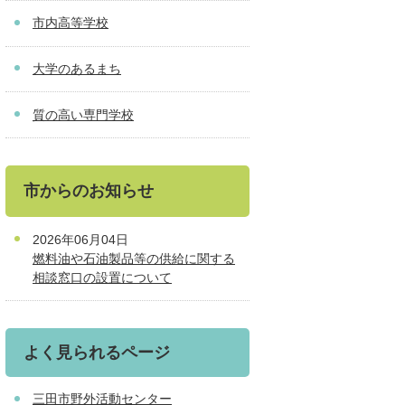
市内高等学校
大学のあるまち
質の高い専門学校
市からのお知らせ
2026年06月04日
燃料油や石油製品等の供給に関する
相談窓口の設置について
よく見られるページ
三田市野外活動センター