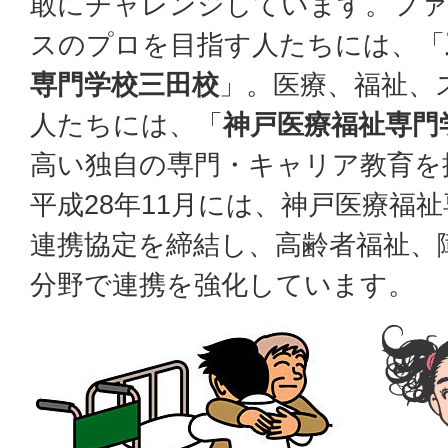
敢にチャレンジしています。ファ
スのプロを目指す人たちには、「
専門学校三田校
」。医療、福祉、
人たちには、「
神戸医療福祉専門
高い独自の専門・キャリア教育を
平成28年11月には、神戸医療福
連携協定を締結し、高齢者福祉、
分野で連携を強化しています。