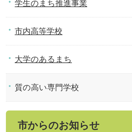
学生のまち推進事業
市内高等学校
大学のあるまち
質の高い専門学校
市からのお知らせ