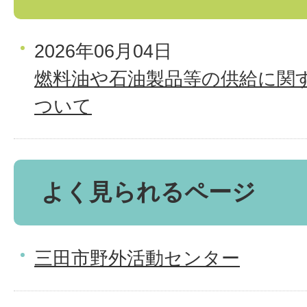
2026年06月04日
燃料油や石油製品等の供給に関
ついて
よく見られるページ
三田市野外活動センター