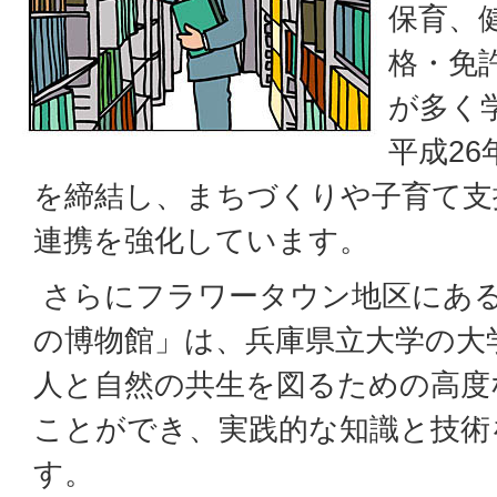
保育、
格・免
が多く
平成26
を締結し、まちづくりや子育て支
連携を強化しています。
さらにフラワータウン地区にあ
の博物館」は、兵庫県立大学の大
人と自然の共生を図るための高度
ことができ、実践的な知識と技術
す。