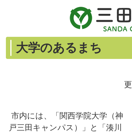
大学のあるまち
更
市内には、「関西学院大学（神
戸三田キャンパス）」と「湊川