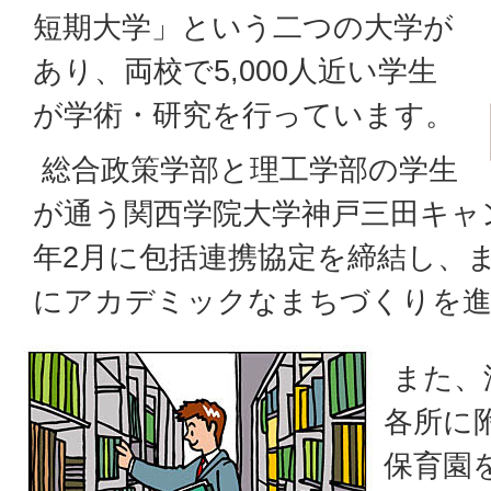
短期大学」という二つの大学が
あり、両校で5,000人近い学生
が学術・研究を行っています。
総合政策学部と理工学部の学生
が通う関西学院大学神戸三田キャ
年2月に包括連携協定を締結し、
にアカデミックなまちづくりを
また、
各所に
保育園