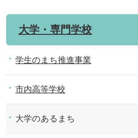
大学・専門学校
学生のまち推進事業
市内高等学校
大学のあるまち