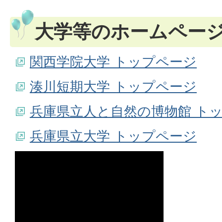
大学等のホームペー
関西学院大学 トップページ
湊川短期大学 トップページ
兵庫県立人と自然の博物館 ト
兵庫県立大学 トップページ