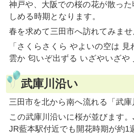
神戸や、大阪での桜の花が散った
しめる時期となります。
春を求めて三田市へ訪れてみませ
「さくらさくら やよいの空は 見
雲か 匂いぞ出ずる いざやいざや
武庫川沿い
三田市を北から南へ流れる「武庫
この武庫川沿いに桜が並びます。
JR藍本駅付近でも開花時期が約1