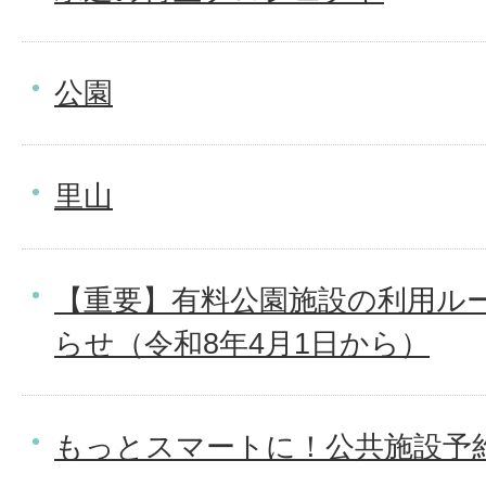
公園
里山
【重要】有料公園施設の利用ル
らせ（令和8年4月1日から）
もっとスマートに！公共施設予