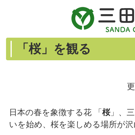
「桜」を観る
更
日本の春を象徴する花 「
桜
」、三
いを始め、桜を楽しめる場所が沢