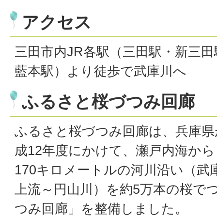
アクセス
三田市内JR各駅（三田駅・新三
藍本駅）より徒歩で武庫川へ
ふるさと桜づつみ回廊
ふるさと桜づつみ回廊は、兵庫県
成12年度にかけて、瀬戸内海か
170キロメートルの河川沿い（武
上流～円山川）を約5万本の桜で
つみ回廊」を整備しました。