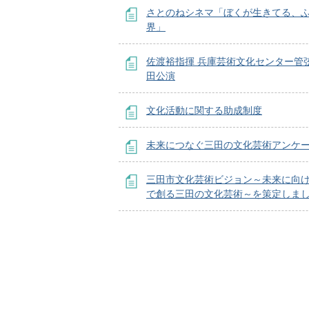
さとのねシネマ「ぼくが生きてる、
界」
佐渡裕指揮 兵庫芸術文化センター管弦
田公演
文化活動に関する助成制度
未来につなぐ三田の文化芸術アンケ
三田市文化芸術ビジョン～未来に向け
で創る三田の文化芸術～を策定しま