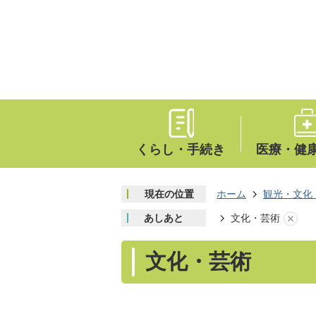
くらし・手続き
医療・健
現在の位置
ホーム
観光・文化
あしあと
文化・芸術
文化・芸術