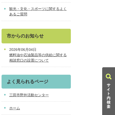
観光・文化・スポーツに関するよく
あるご質問
市からのお知らせ
2026年06月04日
燃料油や石油製品等の供給に関する
相談窓口の設置について
よく見られるページ
三田市野外活動センター
ホーム