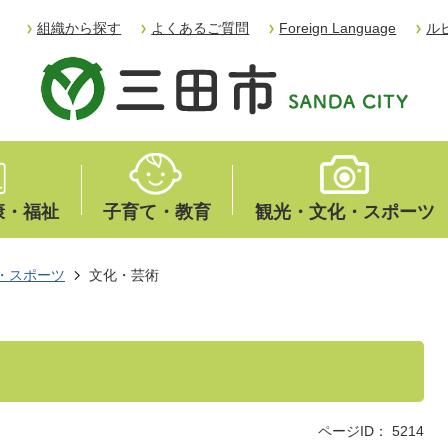
組織から探す
よくあるご質問
Foreign Language
ル
康・福祉
子育て・教育
観光・文化・スポーツ
・スポーツ
文化・芸術
ページID：
5214