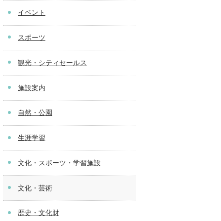
イベント
スポーツ
観光・シティセールス
施設案内
自然・公園
生涯学習
文化・スポーツ・学習施設
文化・芸術
歴史・文化財