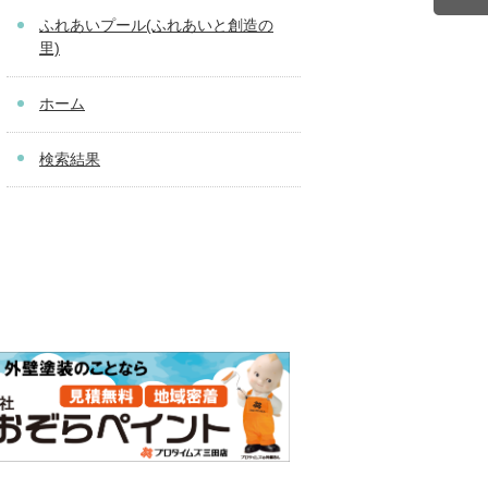
ふれあいプール(ふれあいと創造の
里)
ホーム
検索結果