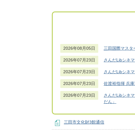
2026年08月05日
三田国際マスタ
2026年07月23日
さんだLibシネマ
2026年07月23日
さんだLibシネ
2026年07月23日
佐渡裕指揮 兵
2026年07月23日
さんだLibシネ
だん」
三田市文化財3館通信