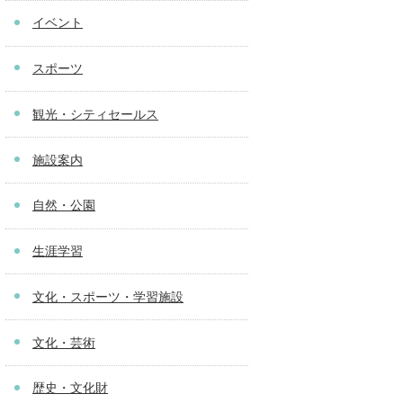
イベント
スポーツ
観光・シティセールス
施設案内
自然・公園
生涯学習
文化・スポーツ・学習施設
文化・芸術
歴史・文化財