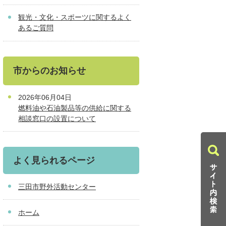
観光・文化・スポーツに関するよく
あるご質問
市からのお知らせ
2026年06月04日
燃料油や石油製品等の供給に関する
相談窓口の設置について
よく見られるページ
三田市野外活動センター
ホーム