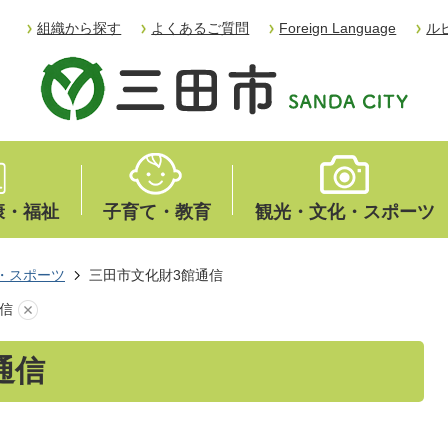
組織から探す
よくあるご質問
Foreign Language
ル
康・福祉
子育て・教育
観光・文化・スポーツ
・スポーツ
三田市文化財3館通信
信
通信