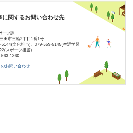
事に関するお問い合わせ先
ポーツ課
庫県三田市三輪2丁目1番1号
-5144(文化担当)、079-559-5145(生涯学習
5022(スポーツ担当)
63-1360
らのお問い合わせ