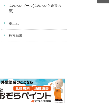
ふれあいプール(ふれあいと創造の
里)
ホーム
検索結果