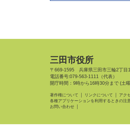
三田市役所
〒669-1595 兵庫県三田市三輪2丁目
電話番号:079-563-1111（代表）
開庁時間：9時から16時30分まで
(土
著作権について
リンクについて
アク
各種アプリケーションを利用するときの注
お問い合わせ