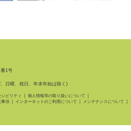
1番1号
曜、日曜、祝日、年末年始は除く)
セシビリティ
個人情報等の取り扱いについて
意事項
インターネットのご利用について
メンテナンスについて