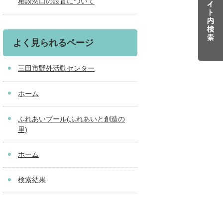
相談窓口の設置について
よく見られるページ
三田市野外活動センター
ホーム
ふれあいプール(ふれあいと創造の
里)
ホーム
検索結果