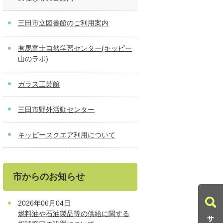
三田市立図書館のご利用案内
有馬富士自然学習センター(キッピー
山のラボ)
ガラス工芸館
三田市野外活動センター
キッピースクエア利用について
市からのお知らせ
2026年06月04日
燃料油や石油製品等の供給に関する