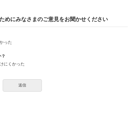
ためにみなさまのご意見をお聞かせください
かった
か？
けにくかった