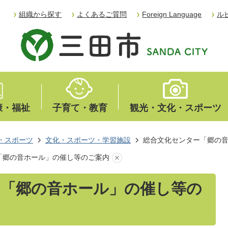
組織から探す
よくあるご質問
Foreign Language
ル
康・福祉
子育て・教育
観光・文化・スポーツ
・スポーツ
文化・スポーツ・学習施設
総合文化センター「郷の
「郷の音ホール」の催し等のご案内
ー「郷の音ホール」の催し等の