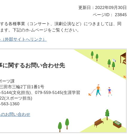
更新日：2022年09月30日
ページID：
23845
する各種事業（コンサート、演劇公演など）につきましては、同
ます。下記のホ-ムページをご覧ください。
ル（外部サイトへリンク）
事に関するお問い合わせ先
ポーツ課
庫県三田市三輪2丁目1番1号
-5144(文化担当)、079-559-5145(生涯学習
5022(スポーツ担当)
63-1360
らのお問い合わせ