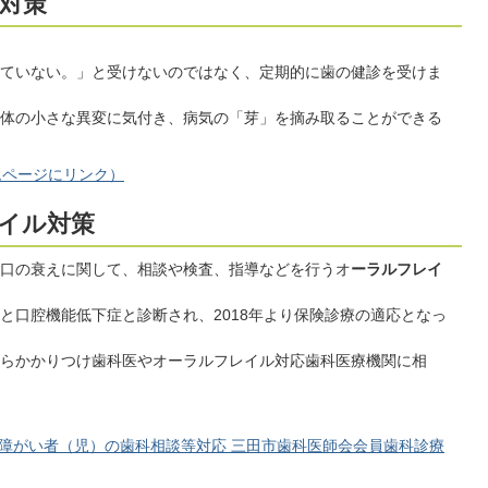
対策
ていない。」と受けないのではなく、定期的に歯の健診を受けま
体の小さな異変に気付き、病気の「芽」を摘み取ることができる
ムページにリンク）
イル対策
口の衰えに関して、相談や検査、指導などを行うオ
ーラルフレイ
と口腔機能低下症と診断され、2018年より保険診療の適応となっ
らかかりつけ歯科医やオーラルフレイル対応歯科医療機関に相
障がい者（児）の歯科相談等対応 三田市歯科医師会会員歯科診療