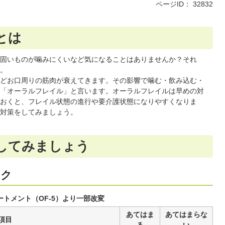
ページID：
32832
とは
固いものが噛みにくいなど気になることはありませんか？それ
。
どお口周りの筋肉が衰えてきます。その影響で噛む・飲み込む・
「オーラルフレイル」と言います。オーラルフレイルは早めの対
おくと、フレイル状態の進行や要介護状態になりやすくなりま
対策をしてみましょう。
してみましょう
ック
ートメント（OF-5）より一部改変
あてはま
あてはまらな
項目