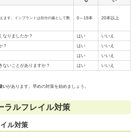
る
い
0～19本
20本以上
えます。インプラントは自分の歯として数
くなりましたか？
はい
いいえ
か？
はい
いいえ
はい
いいえ
きないことがありますか？
はい
いいえ
疑い
があります。早めの対策を始めましょう。
ーラルフレイル対策
イル対策