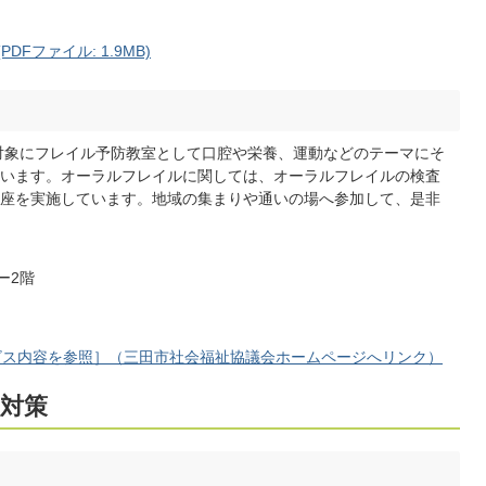
Fファイル: 1.9MB)
を対象にフレイル予防教室として口腔や栄養、運動などのテーマにそ
います。オーラルフレイルに関しては、オーラルフレイルの検査
座を実施しています。地域の集まりや通いの場へ参加して、是非
ー2階
ビス内容を参照］（三田市社会福祉協議会ホームページへリンク）
対策