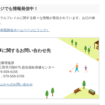
ジでも情報発信中！
ラルフレイルに関する様々な情報が発信されています。お口の体
。
歯科医師会ホームページにリンク）
事に関するお問い合わせ先
健康増進課
14 三田市川除675 総合福祉保健センター
-559-6155
79-559-5705
ムからのお問い合わせ