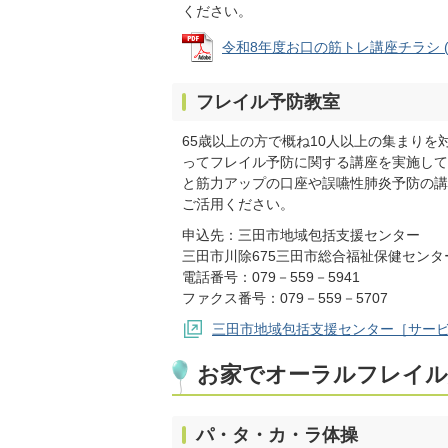
ください。
令和8年度お口の筋トレ講座チラシ (PD
フレイル予防教室
65歳以上の方で概ね10人以上の集まり
ってフレイル予防に関する講座を実施して
と筋力アップの口座や誤嚥性肺炎予防の講
ご活用ください。
申込先：三田市地域包括支援センター
三田市川除675三田市総合福祉保健センタ
電話番号：079－559－5941
ファクス番号：079－559－5707
三田市地域包括支援センター［サー
お家でオーラルフレイル
パ・タ・カ・ラ体操