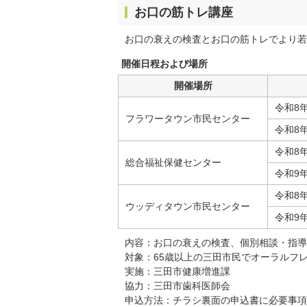
お口の筋トレ講座
お口の衰えの検査とお口の筋トレでより若
開催日程および場所
開催場所
令和8
フラワータウン市民センター
令和8
令和8
総合福祉保健センター
令和9
令和8
ウッディタウン市民センター
令和9
内容：お口の衰えの検査、個別相談・指導
対象：65歳以上の三田市民でオーラルフ
実施：三田市健康増進課
協力：三田市歯科医師会
申込方法：チラシ裏面の申込書に必要事項