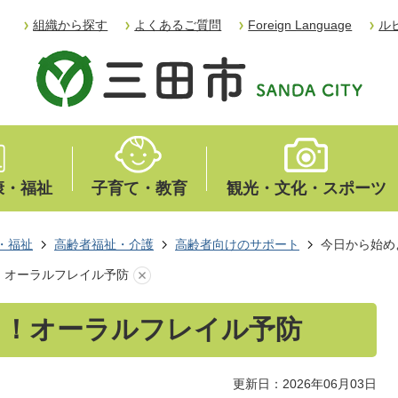
組織から探す
よくあるご質問
Foreign Language
ル
康・福祉
子育て・教育
観光・文化・スポーツ
・福祉
高齢者福祉・介護
高齢者向けのサポート
今日から始め
！オーラルフレイル予防
う！オーラルフレイル予防
更新日：2026年06月03日