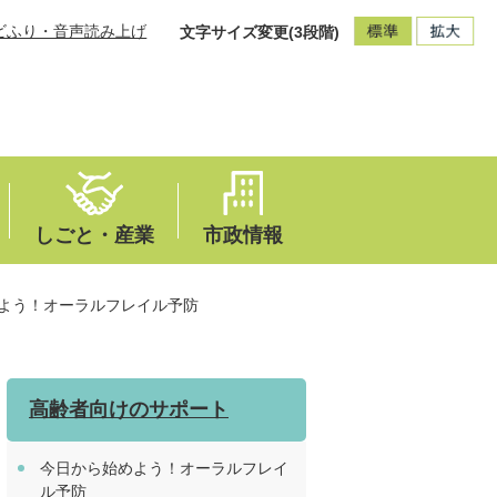
ビふり・音声読み上げ
文字サイズ変更(3段階)
しごと・産業
市政情報
よう！オーラルフレイル予防
高齢者向けのサポート
今日から始めよう！オーラルフレイ
ル予防