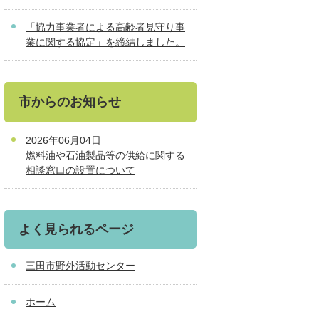
「協力事業者による高齢者見守り事
業に関する協定」を締結しました。
市からのお知らせ
2026年06月04日
燃料油や石油製品等の供給に関する
相談窓口の設置について
よく見られるページ
三田市野外活動センター
ホーム