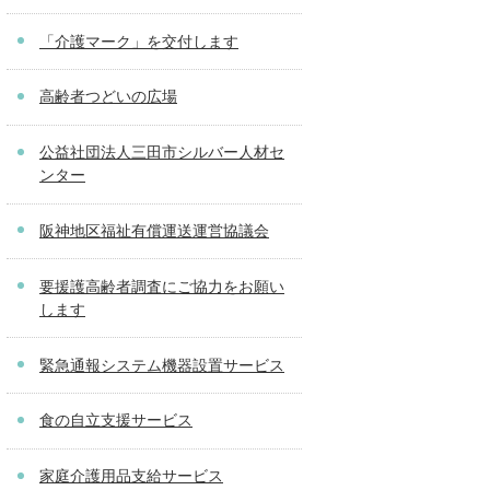
「介護マーク」を交付します
高齢者つどいの広場
公益社団法人三田市シルバー人材セ
ンター
阪神地区福祉有償運送運営協議会
要援護高齢者調査にご協力をお願い
します
緊急通報システム機器設置サービス
食の自立支援サービス
家庭介護用品支給サービス