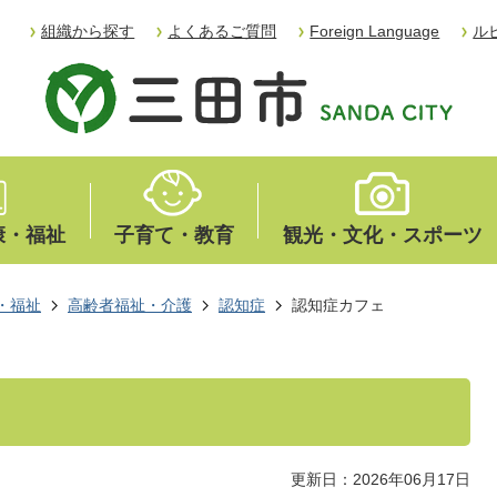
組織から探す
よくあるご質問
Foreign Language
ル
康・福祉
子育て・教育
観光・文化・スポーツ
・福祉
高齢者福祉・介護
認知症
認知症カフェ
更新日：2026年06月17日