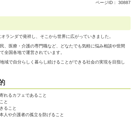
ページID：
30887
年にオランダで発祥し、そこから世界に広がっていきました。
民、医療・介護の専門職など、どなたでも気軽に悩み相談や世間
て全国各地で運営されています。
地域で自分らしく暮らし続けることができる社会の実現を目指し
的
寄れるカフェであること
こと
きること
本人や介護者の孤立を防げること