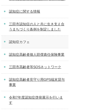
認知症に関する情報
三田市認知症の人と共に生き支え合
うまちづくり条例を制定しました
認知症カフェ
認知症高齢者個人賠償責任保険事業
三田市高齢者等SOSネットワーク
認知症高齢者見守り用GPS端末貸与
事業
令和7年度認知症啓発展示を行いま
す