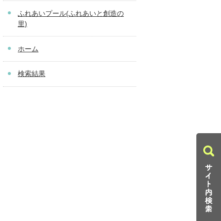
ふれあいプール(ふれあいと創造の
里)
ホーム
検索結果