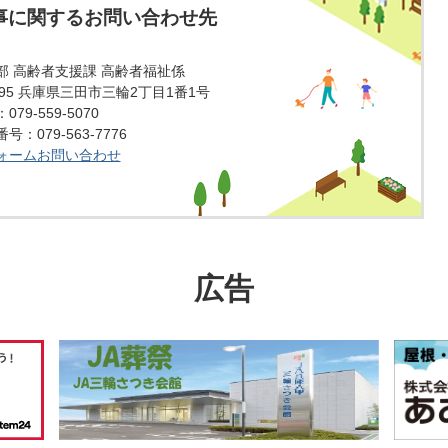
事に関するお問い合わせ先
部 高齢者支援課 高齢者福祉係
1595 兵庫県三田市三輪2丁目1番1号
79-559-5070
：079-563-7776
ォームお問い合わせ
広告