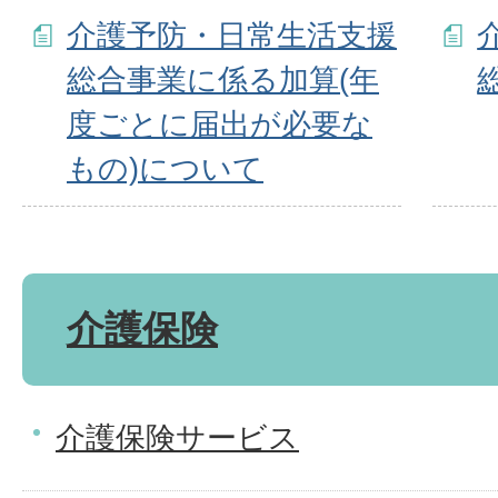
介護予防・日常生活支援
総合事業に係る加算(年
度ごとに届出が必要な
もの)について
介護保険
介護保険サービス