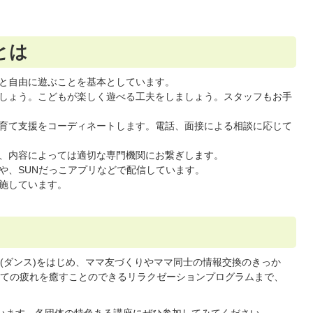
とは
と自由に遊ぶことを基本としています。
しょう。こどもが楽しく遊べる工夫をしましょう。スタッフもお手
育て支援をコーディネートします。電話、面接による相談に応じて
、内容によっては適切な専門機関にお繋ぎします。
や、SUNだっこアプリなどで配信しています。
施しています。
(ダンス)をはじめ、ママ友づくりやママ同士の情報交換のきっか
ての疲れを癒すことのできるリラクゼーションプログラムまで、