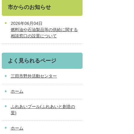
市からのお知らせ
2026年06月04日
燃料油や石油製品等の供給に関する
相談窓口の設置について
よく見られるページ
三田市野外活動センター
ホーム
ふれあいプール(ふれあいと創造の
里)
ホーム