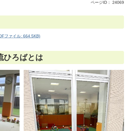
ページID：
24069
ァイル: 664.5KB)
流ひろばとは