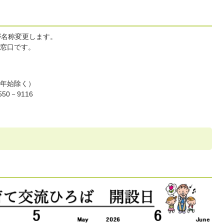
が名称変更します。
窓口です。
年始除く）
50－9116
）