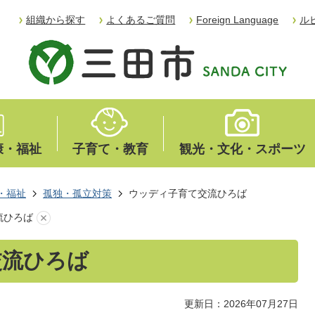
組織から探す
よくあるご質問
Foreign Language
ル
康・福祉
子育て・教育
観光・文化・スポーツ
・福祉
孤独・孤立対策
ウッディ子育て交流ひろば
流ひろば
交流ひろば
更新日：2026年07月27日