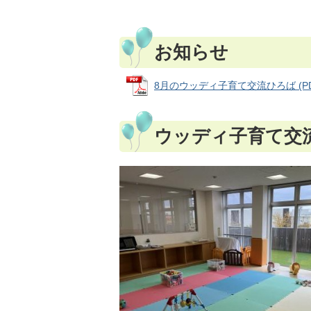
お知らせ
8月のウッディ子育て交流ひろば (PDFフ
ウッディ子育て交