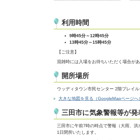
利用時間
9時45分～12時45分
13時45分～15時45分
【ご注意】
混雑時には入場をお待ちいただく場合があ
開所場所
ウッディタウン市民センター 2階プレイル
大きな地図を見る（GoogleMapページへ
三田市に気象警報等が発
三田市に午前7時の時点で警報（大雨、洪
1日閉所いたします。