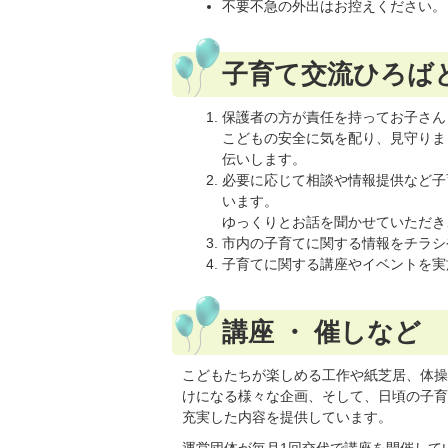
不要不急の外出はお控えください。
子育て交流ひろば
保護者の方が責任を持ってお子さん
こどもの安全に気を配り、見守りま
伝いします。
必要に応じて相談や情報提供など子
います。
ゆっくりとお話を聞かせていただき
市内の子育てに関する情報をチラシ
子育てに関する講座やイベントを実
講座 ・ 催しなど
こどもたちが楽しめる工作や紙芝居、体操
けになる様々な企画、そして、日頃の子育
充実した内容を提供しています。