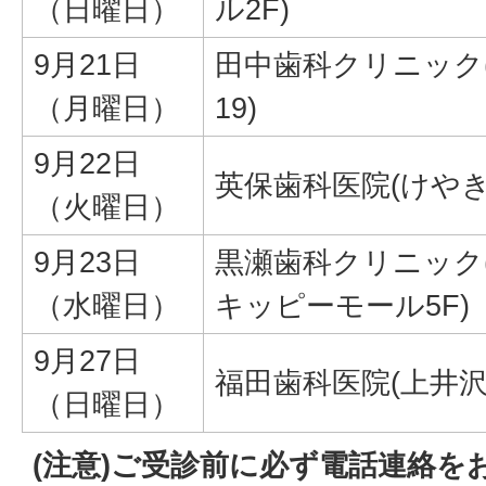
（日曜日）
ル2F)
9月21日
田中歯科クリニック(
（月曜日）
19)
9月22日
英保歯科医院(けやき台3
（火曜日）
9月23日
黒瀬歯科クリニック(
（水曜日）
キッピーモール5F)
9月27日
福田歯科医院(上井沢7
（日曜日）
(注意)ご受診前に必ず電話連絡を