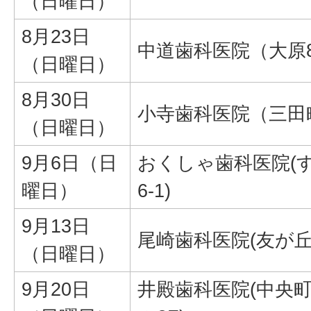
（日曜日）
8月23日
中道歯科医院（大原81
（日曜日）
8月30日
小寺歯科医院（三田町
（日曜日）
9月6日（日
おくしゃ歯科医院(す
曜日）
6-1)
9月13日
尾崎歯科医院(友が丘2-
（日曜日）
9月20日
井殿歯科医院(中央町