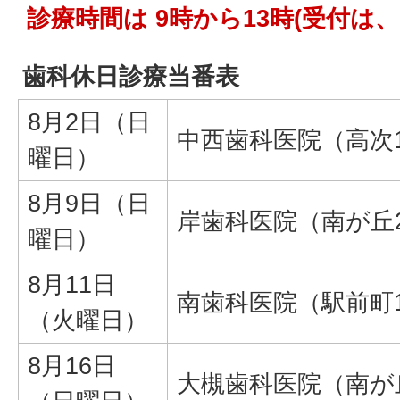
診療時間は 9時から13時(受付は、
歯科休日診療当番表
8月2日（日
中西歯科医院（高次1-
曜日）
8月9日（日
岸歯科医院（南が丘2-
曜日）
8月11日
南歯科医院（駅前町1-
（火曜日）
8月16日
大槻歯科医院（南が丘1