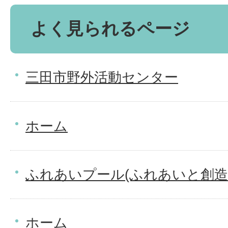
よく見られるページ
三田市野外活動センター
ホーム
ふれあいプール(ふれあいと創造
ホーム