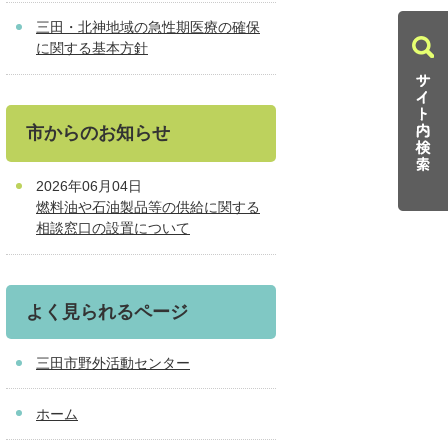
三田・北神地域の急性期医療の確保
に関する基本方針
市からのお知らせ
2026年06月04日
燃料油や石油製品等の供給に関する
相談窓口の設置について
よく見られるページ
三田市野外活動センター
ホーム