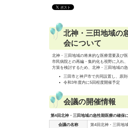
北神・三田地域の
会について
北神・三田地域の将来的な医療需要及び医
市民病院との再編・集約化も視野に入れ、
方策を検討するため、北神・三田地域の急
三田市と神戸市で共同設置し、原則
令和3年度内に5回程度開催予定
会議の開催情報
第4回北神・三田地域の急性期医療の確保
会議の名称
第4回北神・三田地