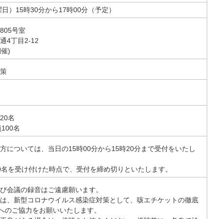
日）15時30分から17時00分（予定）
805号室
4丁目2-12
催)
策
20名
100名
方については、当日の15時00分から15時20分まで受付をいたし
0名を受け付けた時点で、受付を締め切りといたします。
び会議の録音はご遠慮願います。
は、新型コロナウイルス感染症対策として、咳エチケットの徹底
等へのご協力をお願いいたします。