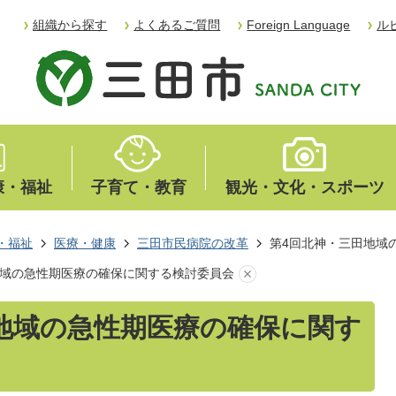
組織から探す
よくあるご質問
Foreign Language
ル
康・福祉
子育て・教育
観光・文化・スポーツ
・福祉
医療・健康
三田市民病院の改革
第4回北神・三田地域
地域の急性期医療の確保に関する検討委員会
地域の急性期医療の確保に関す