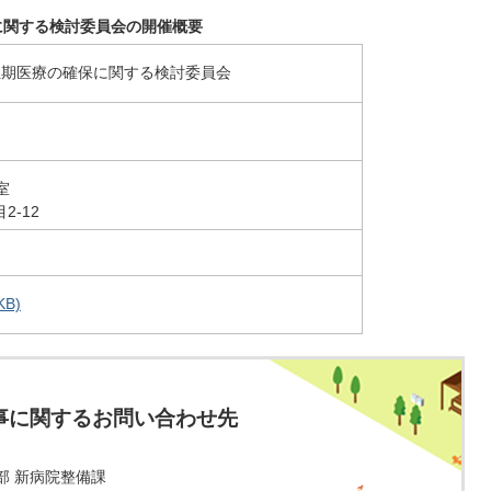
に関する検討委員会の開催概要
性期医療の確保に関する検討委員会
室
2-12
B)
事に関するお問い合わせ先
部 新病院整備課