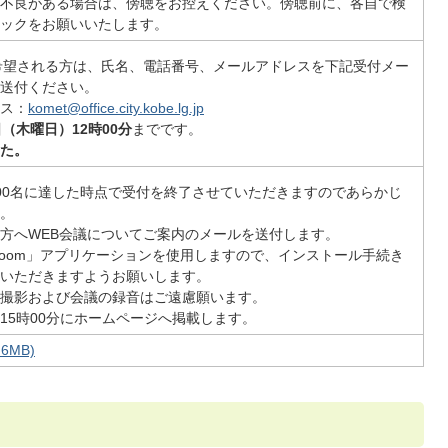
不良がある場合は、傍聴をお控えください。傍聴前に、各自で検
ックをお願いいたします。
希望される方は、氏名、電話番号、メールアドレスを下記受付メー
送付ください。
ス：
komet@office.city.kobe.lg.jp
日（木曜日）12時00分
までです。
た。
00名に達した時点で受付を終了させていただきますのであらかじ
。
方へWEB会議についてご案内のメールを送付します。
Zoom」アプリケーションを使用しますので、インストール手続き
いただきますようお願いします。
撮影および会議の録音はご遠慮願います。
15時00分にホームページへ掲載します。
6MB)