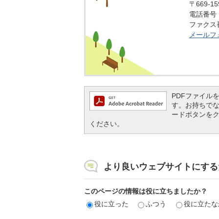
〒669-
電話番号：0
ファクス番号
メールフ
PDFファイルを閲
す。お持ちでない方
ードボタンを
ください。
より良いウェブサイトにする
このページの情報は役に立ちましたか？
役に立った
ふつう
役に立たな