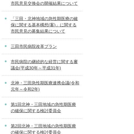
市民意見交換会の開催結果について
「三田・北神地域の急性期医療の確
保に関する基本構想(案)」に関する
市民意見の募集結果について
三田市民病院改革プラン
市民病院の継続的な経営に関する審
議会(平成30年～平成31年)
北神・三田急性期医療連携会議(令和
元年～令和2年)
第1回北神・三田地域の急性期医療
の確保に関する検討委員会
第2回北神・三田地域の急性期医療
の確保に関する検討委員会