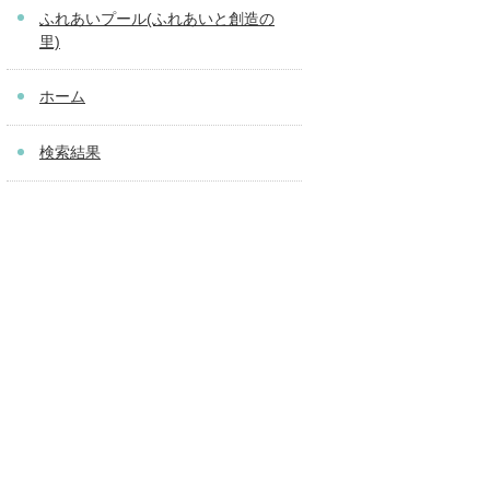
ふれあいプール(ふれあいと創造の
里)
ホーム
検索結果