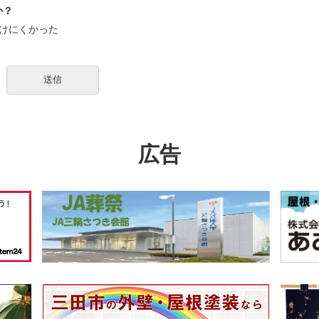
か？
けにくかった
広告