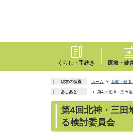
くらし・手続き
医療・健
現在の位置
ホーム
医療・健康
あしあと
第4回北神・三田
第4回北神・三田
る検討委員会