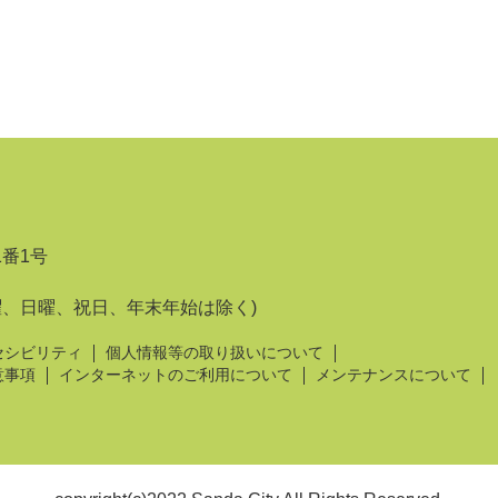
1番1号
曜、日曜、祝日、年末年始は除く)
セシビリティ
個人情報等の取り扱いについて
意事項
インターネットのご利用について
メンテナンスについて