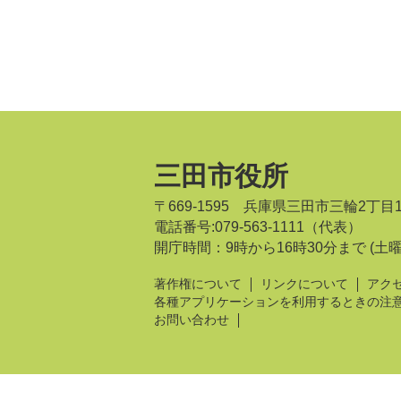
三田市役所
〒669-1595 兵庫県三田市三輪2丁目
電話番号:079-563-1111（代表）
開庁時間：9時から16時30分まで
(土
著作権について
リンクについて
アク
各種アプリケーションを利用するときの注
お問い合わせ