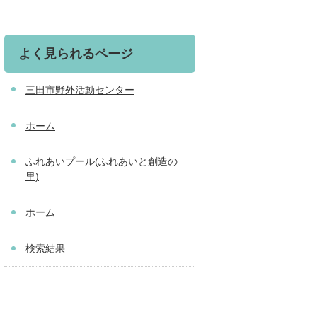
よく見られるページ
三田市野外活動センター
ホーム
ふれあいプール(ふれあいと創造の
里)
ホーム
検索結果