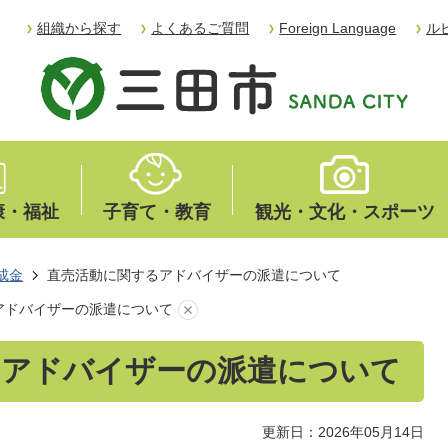
組織から探す
よくあるご質問
Foreign Language
ル
康・福祉
子育て・教育
観光・文化・スポーツ
成金
直売活動に関するアドバイザーの派遣について
アドバイザーの派遣について
るアドバイザーの派遣について
更新日：2026年05月14日