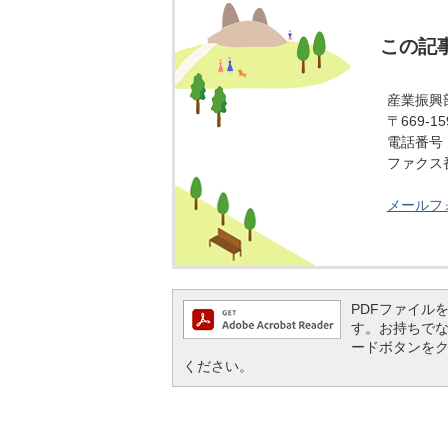
この記
産業振興
〒669-
電話番号：0
ファクス番号
メールフ
PDFファイルを閲
す。お持ちでない方
ードボタンを
ください。