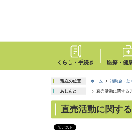
くらし・手続き
医療・健
現在の位置
ホーム
補助金・助
あしあと
直売活動に関する
直売活動に関す