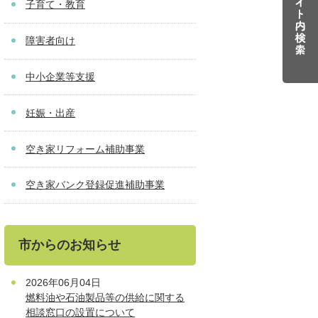
子育て・教育
障害者向け
中小企業等支援
妊娠・出産
空き家リフォーム補助事業
空き家バンク登録促進補助事業
市からのお知らせ
2026年06月04日
燃料油や石油製品等の供給に関する
相談窓口の設置について