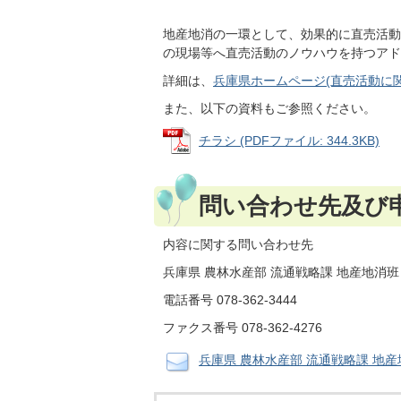
地産地消の一環として、効果的に直売活動
の現場等へ直売活動のノウハウを持つアド
詳細は、
兵庫県ホームページ(直売活動に
また、以下の資料もご参照ください。
チラシ (PDFファイル: 344.3KB)
問い合わせ先及び
内容に関する問い合わせ先
兵庫県 農林水産部 流通戦略課 地産地消班
電話番号 078-362-3444
ファクス番号 078-362-4276
兵庫県 農林水産部 流通戦略課 地