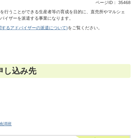
ページID：
35468
を行うことができる生産者等の育成を目的に、直売所やマルシェ
バイザーを派遣する事業になります。
関するアドバイザーの派遣について)
をご覧ください。
申し込み先
産地消班