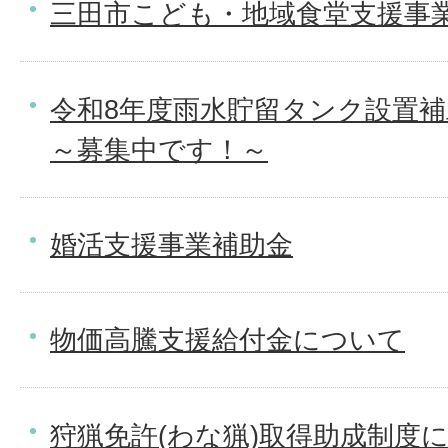
三田市こども・地域食堂支援事
令和8年度雨水貯留タンク設置
～募集中です！～
婚活支援事業補助金
物価高騰支援給付金について
狩猟免許(わな猟)取得助成制度