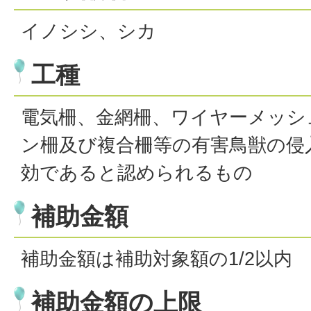
イノシシ、シカ
工種
電気柵、金網柵、ワイヤーメッシ
ン柵及び複合柵等の有害鳥獣の侵
効であると認められるもの
補助金額
補助金額は補助対象額の1/2以内
補助金額の上限