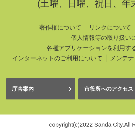
(土曜、日曜、祝日、年
著作権について
リンクについて
個人情報等の取り扱い
各種アプリケーションを利用す
インターネットのご利用について
メンテナ
庁舎案内
市役所へのアクセス
copyright(c)2022 Sanda City.All 