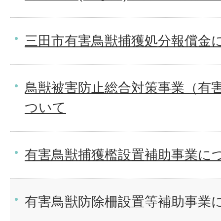
三田市有害鳥獣捕獲処分報償金
鳥獣被害防止総合対策事業（有
ついて
有害鳥獣捕獲檻設置補助事業に
有害鳥獣防除柵設置等補助事業