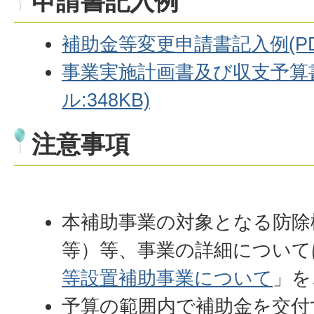
申請書記入例
補助金等変更申請書記入例(PDF
事業実施計画書及び収支予算書
ル:348KB)
注意事項
本補助事業の対象となる防除
等）等、事業の詳細について
等設置補助事業について
」を
予算の範囲内で補助金を交付