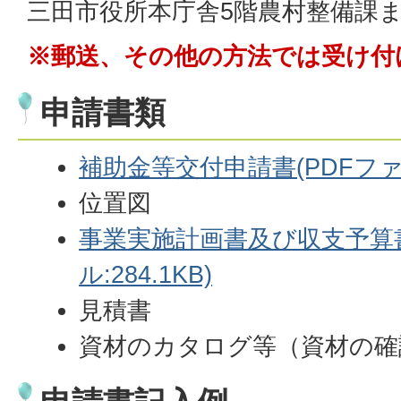
三田市役所本庁舎5階農村整備課
※郵送、その他の方法では受け付
申請書類
補助金等交付申請書(PDFファイル
位置図
事業実施計画書及び収支予算書
ル:284.1KB)
見積書
資材のカタログ等（資材の確