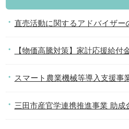
直売活動に関するアドバイザー
【物価高騰対策】家計応援給付
スマート農業機械等導入支援事
三田市産官学連携推進事業 助成