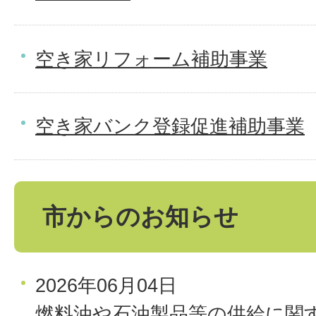
空き家リフォーム補助事業
空き家バンク登録促進補助事業
市からのお知らせ
2026年06月04日
燃料油や石油製品等の供給に関