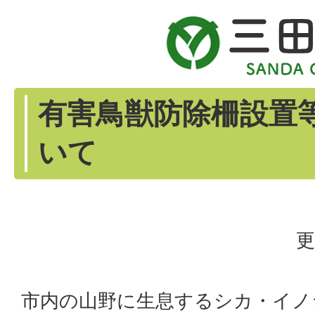
有害鳥獣防除柵設置
いて
更
市内の山野に生息するシカ・イノ