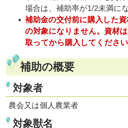
場合は、補助率が1/2未満に
補助金の交付前に購入した資
の対象になりません。資材は
取ってから購入してくださ
補助の概要
対象者
農会又は個人農業者
対象獣名