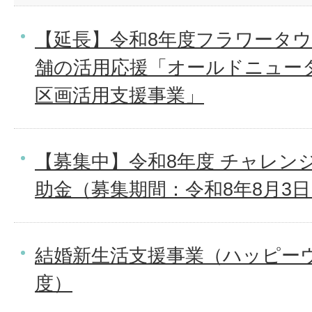
【延長】令和8年度フラワータウ
舗の活用応援「オールドニュー
区画活用支援事業」
【募集中】令和8年度 チャレン
助金（募集期間：令和8年8月3日
結婚新生活支援事業（ハッピー
度）