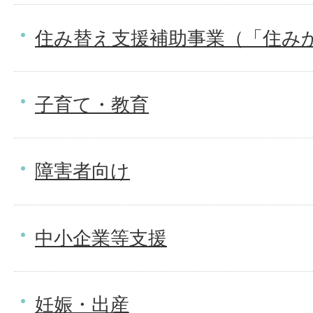
住み替え支援補助事業（「住み
子育て・教育
障害者向け
中小企業等支援
妊娠・出産